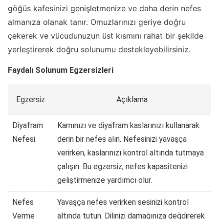
göğüs kafesinizi genişletmenize ve daha derin nefes
almanıza olanak tanır. Omuzlarınızı geriye doğru
çekerek ve vücudunuzun üst kısmını rahat bir şekilde
yerleştirerek doğru solunumu destekleyebilirsiniz.
Faydalı Solunum Egzersizleri
Egzersiz
Açıklama
Diyafram
Karnınızı ve diyafram kaslarınızı kullanarak
Nefesi
derin bir nefes alın. Nefesinizi yavaşça
verirken, kaslarınızı kontrol altında tutmaya
çalışın. Bu egzersiz, nefes kapasitenizi
geliştirmenize yardımcı olur.
Nefes
Yavaşça nefes verirken sesinizi kontrol
Verme
altında tutun. Dilinizi damağınıza değdirerek