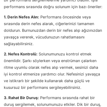
bir performans sergilemelerine yardımcı olabilir. İşte
performans sırasında doğru solunum için bazı öneriler:
1. Derin Nefes Alın:
Performans öncesinde veya
sırasında derin nefes alarak, ciğerlerinizi tamamen
doldurun. Burnunuzdan derin bir nefes alıp ağızınızdan
yavaşça vererek, vücudunuzun rahatlamasını
sağlayabilirsiniz.
2. Nefes Kontrolü:
Solunumunuzu kontrol etmek
önemlidir. Şarkı söylerken veya enstrüman çalarken
ritme uyumlu olarak nefes alıp vermek, sesinizi daha
iyi kontrol etmenize yardımcı olur. Nefesinizi yavaşça
ve istikrarlı bir şekilde kullanarak daha güçlü ve
kusursuz bir performans sergileyebilirsiniz.
3. Rahat Bir Duruş:
Performans sırasında rahat bir
duruş sergilemek, solunumunuzu etkiler. Dik bir duruş,