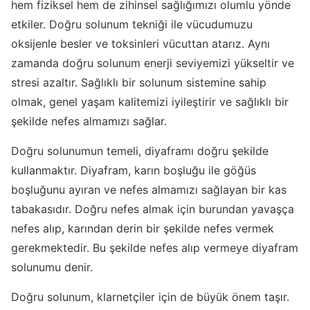
hem fiziksel hem de zihinsel sağlığımızı olumlu yönde
etkiler. Doğru solunum tekniği ile vücudumuzu
oksijenle besler ve toksinleri vücuttan atarız. Aynı
zamanda doğru solunum enerji seviyemizi yükseltir ve
stresi azaltır. Sağlıklı bir solunum sistemine sahip
olmak, genel yaşam kalitemizi iyileştirir ve sağlıklı bir
şekilde nefes almamızı sağlar.
Doğru solunumun temeli, diyaframı doğru şekilde
kullanmaktır. Diyafram, karın boşluğu ile göğüs
boşluğunu ayıran ve nefes almamızı sağlayan bir kas
tabakasıdır. Doğru nefes almak için burundan yavaşça
nefes alıp, karından derin bir şekilde nefes vermek
gerekmektedir. Bu şekilde nefes alıp vermeye diyafram
solunumu denir.
Doğru solunum, klarnetçiler için de büyük önem taşır.