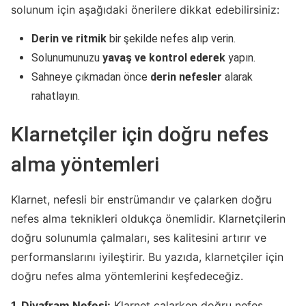
solunum için aşağıdaki önerilere dikkat edebilirsiniz:
Derin ve ritmik
bir şekilde nefes alıp verin.
Solunumunuzu
yavaş ve kontrol ederek
yapın.
Sahneye çıkmadan önce
derin nefesler
alarak
rahatlayın.
Klarnetçiler için doğru nefes
alma yöntemleri
Klarnet, nefesli bir enstrümandır ve çalarken doğru
nefes alma teknikleri oldukça önemlidir. Klarnetçilerin
doğru solunumla çalmaları, ses kalitesini artırır ve
performanslarını iyileştirir. Bu yazıda, klarnetçiler için
doğru nefes alma yöntemlerini keşfedeceğiz.
1. Diyafram Nefesi:
Klarnet çalarken doğru nefes