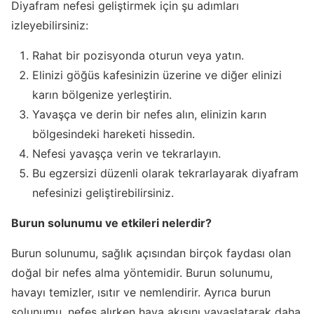
Diyafram nefesi geliştirmek için şu adımları
izleyebilirsiniz:
Rahat bir pozisyonda oturun veya yatın.
Elinizi göğüs kafesinizin üzerine ve diğer elinizi
karın bölgenize yerleştirin.
Yavaşça ve derin bir nefes alın, elinizin karın
bölgesindeki hareketi hissedin.
Nefesi yavaşça verin ve tekrarlayın.
Bu egzersizi düzenli olarak tekrarlayarak diyafram
nefesinizi geliştirebilirsiniz.
Burun solunumu ve etkileri nelerdir?
Burun solunumu, sağlık açısından birçok faydası olan
doğal bir nefes alma yöntemidir. Burun solunumu,
havayı temizler, ısıtır ve nemlendirir. Ayrıca burun
solunumu, nefes alırken hava akışını yavaşlatarak daha