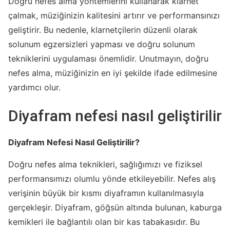
Doğru nefes alma yöntemlerini kullanarak klarnet
çalmak, müziğinizin kalitesini artırır ve performansınızı
geliştirir. Bu nedenle, klarnetçilerin düzenli olarak
solunum egzersizleri yapması ve doğru solunum
tekniklerini uygulaması önemlidir. Unutmayın, doğru
nefes alma, müziğinizin en iyi şekilde ifade edilmesine
yardımcı olur.
Diyafram nefesi nasıl geliştirilir
Diyafram Nefesi Nasıl Geliştirilir?
Doğru nefes alma teknikleri, sağlığımızı ve fiziksel
performansımızı olumlu yönde etkileyebilir. Nefes alış
verişinin büyük bir kısmı diyaframın kullanılmasıyla
gerçekleşir. Diyafram, göğsün altında bulunan, kaburga
kemikleri ile bağlantılı olan bir kas tabakasıdır. Bu