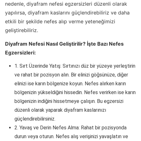
nedenle, diyafram nefesi egzersizleri düzenli olarak
yapılırsa, diyafram kaslarını güçlendirebiliriz ve daha
etkili bir şekilde nefes alıp verme yeteneğimizi
geliştirebiliriz.
Diyafram Nefesi Nasıl Geliştirilir? İşte Bazı Nefes
Egzersizleri:
1. Sırt Üzerinde Yatış: Sırtınızı düz bir yüzeye yerleştirin
ve rahat bir pozisyon alın. Bir elinizi göğsünüze, diğer
elinizi ise karın bölgenize koyun. Nefes alırken karın
bölgenizin yükseldiğini hissedin. Nefes verirken ise karın
bölgenizin indiğini hissetmeye çalışın. Bu egzersizi
düzenli olarak yaparak diyafram kaslarınızı
güçlendirebilirsiniz.
2. Yavaş ve Derin Nefes Alma: Rahat bir pozisyonda
durun veya oturun. Nefes alış verişinizi yavaşlatın ve