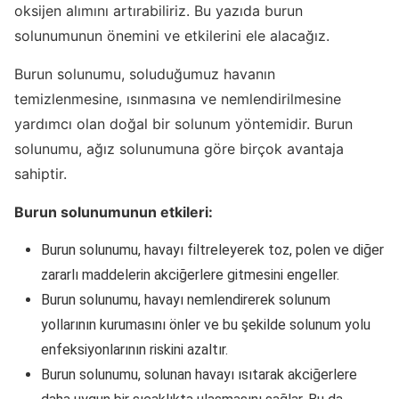
oksijen alımını artırabiliriz. Bu yazıda burun
solunumunun önemini ve etkilerini ele alacağız.
Burun solunumu, soluduğumuz havanın
temizlenmesine, ısınmasına ve nemlendirilmesine
yardımcı olan doğal bir solunum yöntemidir. Burun
solunumu, ağız solunumuna göre birçok avantaja
sahiptir.
Burun solunumunun etkileri:
Burun solunumu, havayı filtreleyerek toz, polen ve diğer
zararlı maddelerin akciğerlere gitmesini engeller.
Burun solunumu, havayı nemlendirerek solunum
yollarının kurumasını önler ve bu şekilde solunum yolu
enfeksiyonlarının riskini azaltır.
Burun solunumu, solunan havayı ısıtarak akciğerlere