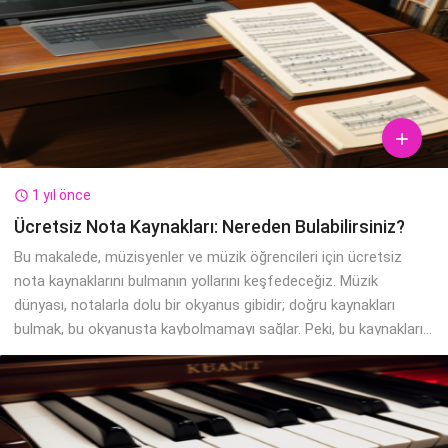

1 yıl önce

Ücretsiz Nota Kaynakları: Nereden Bulabilirsiniz?
Bu makalede, müzisyenler ve müzik öğrencileri için ücretsiz
nota kaynaklarını bulmanın yollarını keşfedeceğiz. Müzik
dünyası, notalarla dolu bir okyanus gibidir; doğru kaynakları
bulmak, bu okyanusta kaybolmamayı sağlar. Peki, bu kaynakları...