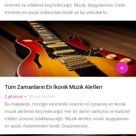
önemini ve etkilerini keşfedeceğiz. Müzik, duygularımızı ifade
etmenin en güçlü yollarından biridir ve bu yolculukta...

Tüm Zamanların En İkonik Müzik Aletleri
•
Müzik Aletleri
2 yıl önce
Bu makalede, müziğin evriminde önemli rol oynamış en ikonik
müzik aletlerini keşfedeceğiz. Her bir aletin tarihçesi ve kültürel
etkileri üzerine odaklanacağız. Müzik aletleri, insan duygularının
en güçlü ifadelerinden biridir. Düşünsenize,...