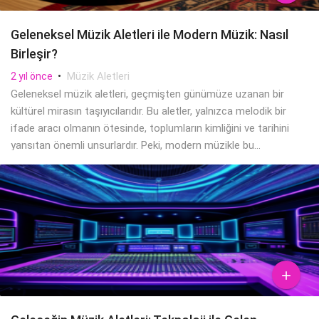
Geleneksel Müzik Aletleri ile Modern Müzik: Nasıl
Birleşir?
•
Müzik Aletleri
2 yıl önce
Geleneksel müzik aletleri, geçmişten günümüze uzanan bir
kültürel mirasın taşıyıcılarıdır. Bu aletler, yalnızca melodik bir
ifade aracı olmanın ötesinde, toplumların kimliğini ve tarihini
yansıtan önemli unsurlardır. Peki, modern müzikle bu...
