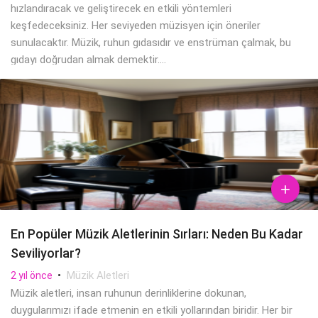
hızlandıracak ve geliştirecek en etkili yöntemleri
keşfedeceksiniz. Her seviyeden müzisyen için öneriler
sunulacaktır. Müzik, ruhun gıdasıdır ve enstrüman çalmak, bu
gıdayı doğrudan almak demektir....

En Popüler Müzik Aletlerinin Sırları: Neden Bu Kadar
Seviliyorlar?
•
Müzik Aletleri
2 yıl önce
Müzik aletleri, insan ruhunun derinliklerine dokunan,
duygularımızı ifade etmenin en etkili yollarından biridir. Her bir