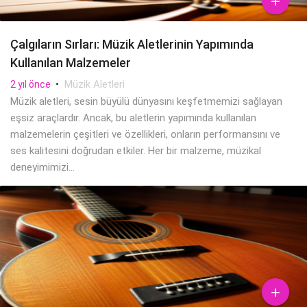

Çalgıların Sırları: Müzik Aletlerinin Yapımında
Kullanılan Malzemeler
•
Müzik Aletleri
2 yıl önce
Müzik aletleri, sesin büyülü dünyasını keşfetmemizi sağlayan
eşsiz araçlardır. Ancak, bu aletlerin yapımında kullanılan
malzemelerin çeşitleri ve özellikleri, onların performansını ve
ses kalitesini doğrudan etkiler. Her bir malzeme, müzikal
deneyimimizi...
