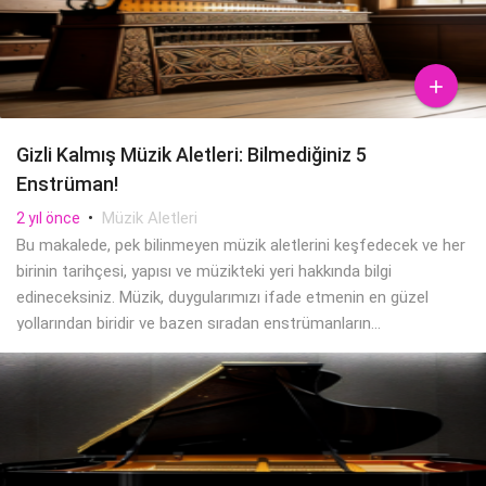

Gizli Kalmış Müzik Aletleri: Bilmediğiniz 5
Enstrüman!
•
Müzik Aletleri
2 yıl önce
Bu makalede, pek bilinmeyen müzik aletlerini keşfedecek ve her
birinin tarihçesi, yapısı ve müzikteki yeri hakkında bilgi
edineceksiniz. Müzik, duygularımızı ifade etmenin en güzel
yollarından biridir ve bazen sıradan enstrümanların...