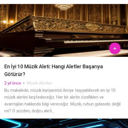

En İyi 10 Müzik Aleti: Hangi Aletler Başarıya
Götürür?
•
Müzik Aletleri
2 yıl önce
Bu makalede, müzik kariyerinizi ileriye taşıyabilecek en iyi 10
müzik aletini keşfedeceğiz. Her bir aletin özellikleri ve
avantajları hakkında bilgi vereceğiz. Müzik, ruhun gıdasıdır, değil
mi? O yüzden, doğru aleti...