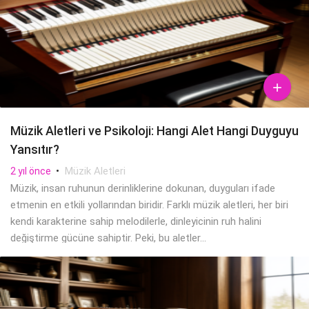

Müzik Aletleri ve Psikoloji: Hangi Alet Hangi Duyguyu
Yansıtır?
•
Müzik Aletleri
2 yıl önce
Müzik, insan ruhunun derinliklerine dokunan, duyguları ifade
etmenin en etkili yollarından biridir. Farklı müzik aletleri, her biri
kendi karakterine sahip melodilerle, dinleyicinin ruh halini
değiştirme gücüne sahiptir. Peki, bu aletler...