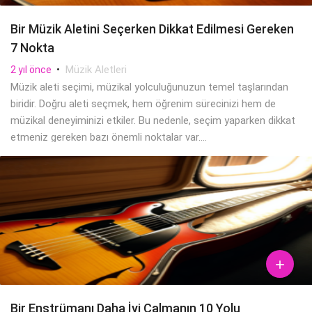
Bir Müzik Aletini Seçerken Dikkat Edilmesi Gereken
7 Nokta
•
Müzik Aletleri
2 yıl önce
Müzik aleti seçimi, müzikal yolculuğunuzun temel taşlarından
biridir. Doğru aleti seçmek, hem öğrenim sürecinizi hem de
müzikal deneyiminizi etkiler. Bu nedenle, seçim yaparken dikkat
etmeniz gereken bazı önemli noktalar var....

Bir Enstrümanı Daha İyi Çalmanın 10 Yolu