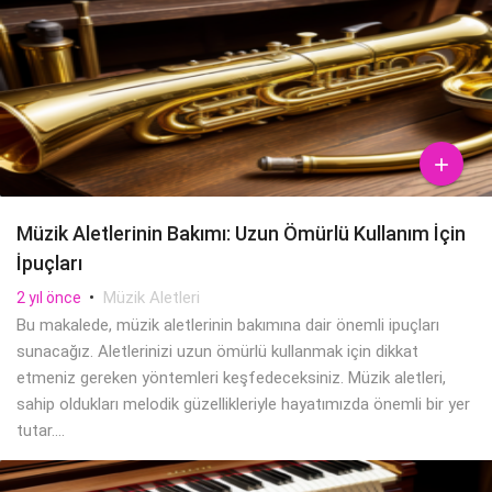

Müzik Aletlerinin Bakımı: Uzun Ömürlü Kullanım İçin
İpuçları
•
Müzik Aletleri
2 yıl önce
Bu makalede, müzik aletlerinin bakımına dair önemli ipuçları
sunacağız. Aletlerinizi uzun ömürlü kullanmak için dikkat
etmeniz gereken yöntemleri keşfedeceksiniz. Müzik aletleri,
sahip oldukları melodik güzellikleriyle hayatımızda önemli bir yer
tutar....