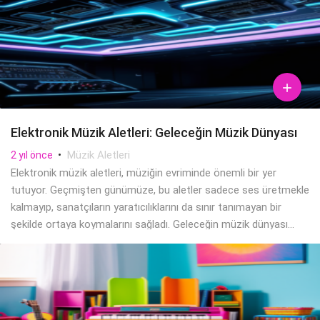

Elektronik Müzik Aletleri: Geleceğin Müzik Dünyası
•
Müzik Aletleri
2 yıl önce
Elektronik müzik aletleri, müziğin evriminde önemli bir yer
tutuyor. Geçmişten günümüze, bu aletler sadece ses üretmekle
kalmayıp, sanatçıların yaratıcılıklarını da sınır tanımayan bir
şekilde ortaya koymalarını sağladı. Geleceğin müzik dünyası...