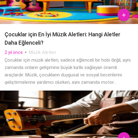

Çocuklar için En İyi Müzik Aletleri: Hangi Aletler
Daha Eğlenceli?
•
Müzik Aletleri
2 yıl önce
Çocuklar için müzik aletleri, sadece eğlenceli bir hobi değil, aynı
zamanda onların gelişimine büyük katkı sağlayan önemli
araçlardır. Müzik, çocukların duygusal ve sosyal becerilerini
geliştirmelerine yardımcı olurken, aynı zamanda motor...