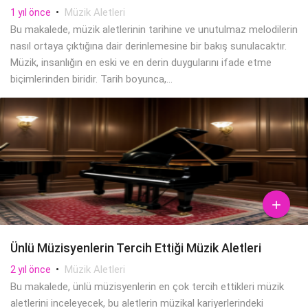
•
Müzik Aletleri
1 yıl önce
Bu makalede, müzik aletlerinin tarihine ve unutulmaz melodilerin
nasıl ortaya çıktığına dair derinlemesine bir bakış sunulacaktır.
Müzik, insanlığın en eski ve en derin duygularını ifade etme
biçimlerinden biridir. Tarih boyunca,...

Ünlü Müzisyenlerin Tercih Ettiği Müzik Aletleri
•
Müzik Aletleri
2 yıl önce
Bu makalede, ünlü müzisyenlerin en çok tercih ettikleri müzik
aletlerini inceleyecek, bu aletlerin müzikal kariyerlerindeki