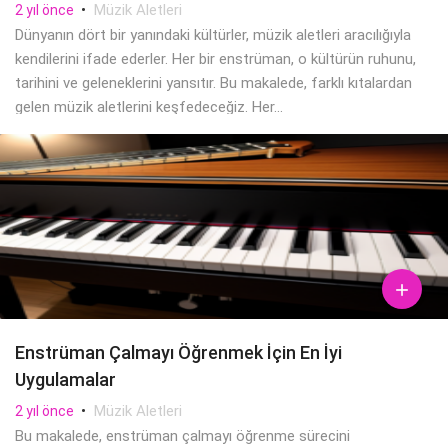
•
Müzik Aletleri
2 yıl önce
Dünyanın dört bir yanındaki kültürler, müzik aletleri aracılığıyla
kendilerini ifade ederler. Her bir enstrüman, o kültürün ruhunu,
tarihini ve geleneklerini yansıtır. Bu makalede, farklı kıtalardan
gelen müzik aletlerini keşfedeceğiz. Her...

Enstrüman Çalmayı Öğrenmek İçin En İyi
Uygulamalar
•
Müzik Aletleri
2 yıl önce
Bu makalede, enstrüman çalmayı öğrenme sürecini