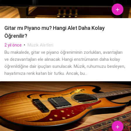

Gitar mı Piyano mu? Hangi Alet Daha Kolay
Öğrenilir?
•
Müzik Aletleri
2 yıl önce
Bu makalede, gitar ve piyano öğreniminin zorlukları, avantajları
ve dezavantajları ele alınacak. Hangi enstrümanın daha kolay
öğrenildiğine dair ipuçları sunulacak. Müzik, ruhumuzu besleyen,
hayatımıza renk katan bir tutku. Ancak, bu...
