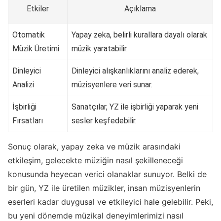
Etkiler
Açıklama
Otomatik
Yapay zeka, belirli kurallara dayalı olarak
Müzik Üretimi
müzik yaratabilir.
Dinleyici
Dinleyici alışkanlıklarını analiz ederek,
Analizi
müzisyenlere veri sunar.
İşbirliği
Sanatçılar, YZ ile işbirliği yaparak yeni
Fırsatları
sesler keşfedebilir.
Sonuç olarak, yapay zeka ve müzik arasındaki
etkileşim, gelecekte müziğin nasıl şekilleneceği
konusunda heyecan verici olanaklar sunuyor. Belki de
bir gün, YZ ile üretilen müzikler, insan müzisyenlerin
eserleri kadar duygusal ve etkileyici hale gelebilir. Peki,
bu yeni dönemde müzikal deneyimlerimizi nasıl