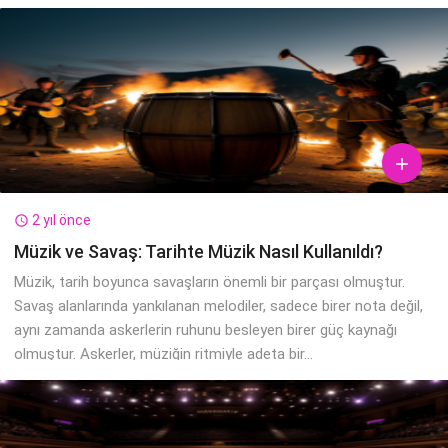

2 yıl önce

Müzik ve Savaş: Tarihte Müzik Nasıl Kullanıldı?
Müzik, tarih boyunca savaşların önemli bir parçası olmuştur.
Savaş alanlarında yankılanan melodiler, sadece birer nota değil,
aynı zamanda askerlerin ruhunu besleyen birer güç kaynağı
olmuştur. Askerler, müziğin ritmiyle adeta bir...