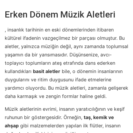
Erken Dönem Müzik Aletleri
, insanlık tarihinin en eski dönemlerinden itibaren
kültürel ifadenin vazgeçilmez bir parçası olmuştur. Bu
aletler, yalnızca müziğin değil, aynı zamanda toplumsal
yaşamın da bir yansımasıdır. Düşünsenize, avcı-
toplayıcı toplumların ateş etrafında dans ederken
kullandıkları
basit aletler
bile, o dönemin insanlarının
duygularını ve ritim duygusunu ifade etmelerine
yardımcı oluyordu. Bu müzik aletleri, zamanla gelişerek
daha karmaşık ve zengin formlar haline geldi.
Müzik aletlerinin evrimi, insanın yaratıcılığının ve keşif
ruhunun bir göstergesidir. Örneğin,
taş, kemik ve
ahşap
gibi malzemelerden yapılan ilk flütler, insanın