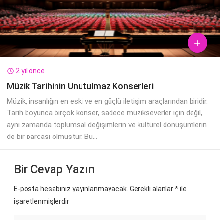

2 yıl önce

Müzik Tarihinin Unutulmaz Konserleri
Müzik, insanlığın en eski ve en güçlü iletişim araçlarından biridir.
Tarih boyunca birçok konser, sadece müzikseverler için değil,
aynı zamanda toplumsal değişimlerin ve kültürel dönüşümlerin
de bir parçası olmuştur. Bu...
Bir Cevap Yazın
E-posta hesabınız yayınlanmayacak. Gerekli alanlar
*
ile
işaretlenmişlerdir