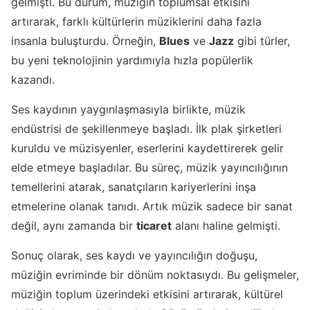
gelmişti. Bu durum, müziğin toplumsal etkisini
artırarak, farklı kültürlerin müziklerini daha fazla
insanla buluşturdu. Örneğin,
Blues
ve
Jazz
gibi türler,
bu yeni teknolojinin yardımıyla hızla popülerlik
kazandı.
Ses kaydının yaygınlaşmasıyla birlikte, müzik
endüstrisi de şekillenmeye başladı. İlk plak şirketleri
kuruldu ve müzisyenler, eserlerini kaydettirerek gelir
elde etmeye başladılar. Bu süreç, müzik yayıncılığının
temellerini atarak, sanatçıların kariyerlerini inşa
etmelerine olanak tanıdı. Artık müzik sadece bir sanat
değil, aynı zamanda bir
ticaret
alanı haline gelmişti.
Sonuç olarak, ses kaydı ve yayıncılığın doğuşu,
müziğin evriminde bir dönüm noktasıydı. Bu gelişmeler,
müziğin toplum üzerindeki etkisini artırarak, kültürel