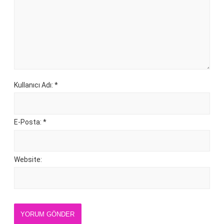
Kullanıcı Adı: *
E-Posta: *
Website:
YORUM GÖNDER