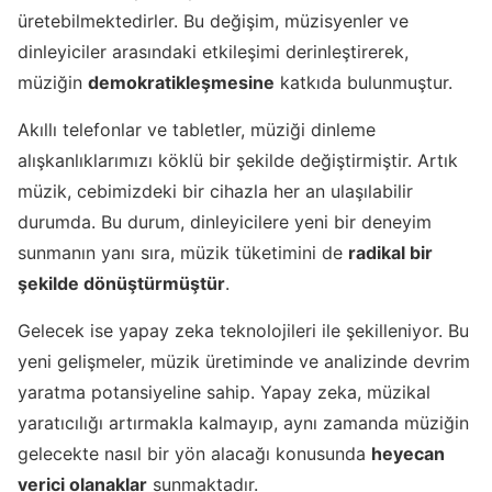
üretebilmektedirler. Bu değişim, müzisyenler ve
dinleyiciler arasındaki etkileşimi derinleştirerek,
müziğin
demokratikleşmesine
katkıda bulunmuştur.
Akıllı telefonlar ve tabletler, müziği dinleme
alışkanlıklarımızı köklü bir şekilde değiştirmiştir. Artık
müzik, cebimizdeki bir cihazla her an ulaşılabilir
durumda. Bu durum, dinleyicilere yeni bir deneyim
sunmanın yanı sıra, müzik tüketimini de
radikal bir
şekilde dönüştürmüştür
.
Gelecek ise yapay zeka teknolojileri ile şekilleniyor. Bu
yeni gelişmeler, müzik üretiminde ve analizinde devrim
yaratma potansiyeline sahip. Yapay zeka, müzikal
yaratıcılığı artırmakla kalmayıp, aynı zamanda müziğin
gelecekte nasıl bir yön alacağı konusunda
heyecan
verici olanaklar
sunmaktadır.