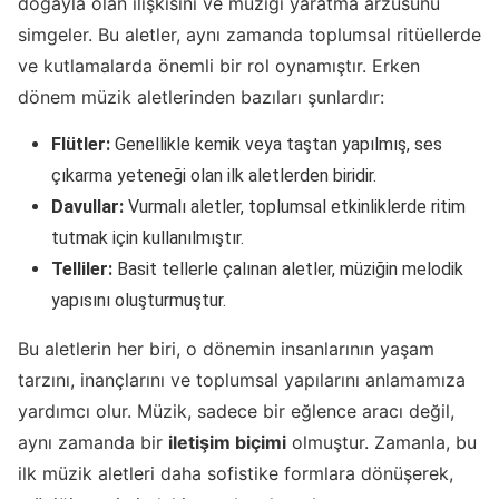
doğayla olan ilişkisini ve müziği yaratma arzusunu
simgeler. Bu aletler, aynı zamanda toplumsal ritüellerde
ve kutlamalarda önemli bir rol oynamıştır. Erken
dönem müzik aletlerinden bazıları şunlardır:
Flütler:
Genellikle kemik veya taştan yapılmış, ses
çıkarma yeteneği olan ilk aletlerden biridir.
Davullar:
Vurmalı aletler, toplumsal etkinliklerde ritim
tutmak için kullanılmıştır.
Telliler:
Basit tellerle çalınan aletler, müziğin melodik
yapısını oluşturmuştur.
Bu aletlerin her biri, o dönemin insanlarının yaşam
tarzını, inançlarını ve toplumsal yapılarını anlamamıza
yardımcı olur. Müzik, sadece bir eğlence aracı değil,
aynı zamanda bir
iletişim biçimi
olmuştur. Zamanla, bu
ilk müzik aletleri daha sofistike formlara dönüşerek,