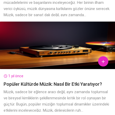
mücadelelerini ve başarılarını inceleyeceğiz. Her birinin ilham
verici öyküsü, müzik dünyasına katkılarını gözler önüne serecek.
Müzik, sadece bir sanat dalı değil; aynı zamanda...

1 yıl önce

Popüler Kültürde Müzik: Nasıl Bir Etki Yaratıyor?
Müzik, sadece bir eğlence aracı değil, aynı zamanda toplumsal
ve bireysel kimliklerin şekillenmesinde kritik bir rol oynayan bir
güçtür. Bugün, popüler müziğin toplumsal dinamikler üzerindeki
etkilerini inceleyeceğiz. Müzik, dinleyicilerin ruh...