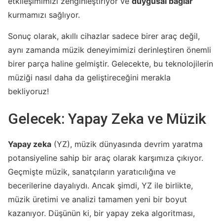
etkileşimimizi zenginleştiriyor ve
duygusal bağlar
kurmamızı sağlıyor.
Sonuç olarak, akıllı cihazlar sadece birer araç değil,
aynı zamanda müzik deneyimimizi derinleştiren önemli
birer parça haline gelmiştir. Gelecekte, bu teknolojilerin
müziği nasıl daha da geliştireceğini merakla
bekliyoruz!
Gelecek: Yapay Zeka ve Müzik
Yapay zeka
(YZ), müzik dünyasında devrim yaratma
potansiyeline sahip bir araç olarak karşımıza çıkıyor.
Geçmişte müzik, sanatçıların yaratıcılığına ve
becerilerine dayalıydı. Ancak şimdi, YZ ile birlikte,
müzik üretimi ve analizi tamamen yeni bir boyut
kazanıyor. Düşünün ki, bir yapay zeka algoritması,