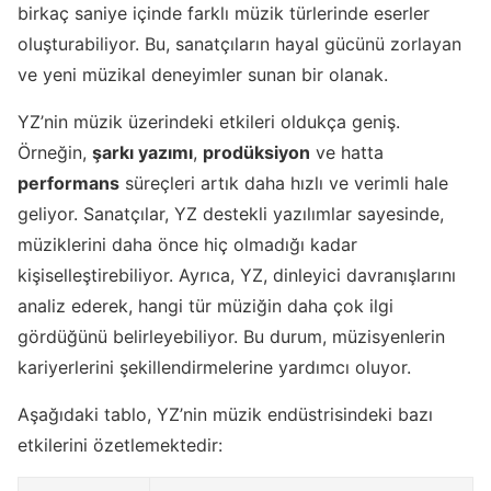
birkaç saniye içinde farklı müzik türlerinde eserler
oluşturabiliyor. Bu, sanatçıların hayal gücünü zorlayan
ve yeni müzikal deneyimler sunan bir olanak.
YZ’nin müzik üzerindeki etkileri oldukça geniş.
Örneğin,
şarkı yazımı
,
prodüksiyon
ve hatta
performans
süreçleri artık daha hızlı ve verimli hale
geliyor. Sanatçılar, YZ destekli yazılımlar sayesinde,
müziklerini daha önce hiç olmadığı kadar
kişiselleştirebiliyor. Ayrıca, YZ, dinleyici davranışlarını
analiz ederek, hangi tür müziğin daha çok ilgi
gördüğünü belirleyebiliyor. Bu durum, müzisyenlerin
kariyerlerini şekillendirmelerine yardımcı oluyor.
Aşağıdaki tablo, YZ’nin müzik endüstrisindeki bazı
etkilerini özetlemektedir: