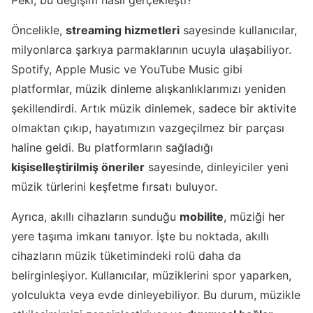
Peki, bu değişim nasıl gerçekleşti?
Öncelikle,
streaming hizmetleri
sayesinde kullanıcılar,
milyonlarca şarkıya parmaklarının ucuyla ulaşabiliyor.
Spotify, Apple Music ve YouTube Music gibi
platformlar, müzik dinleme alışkanlıklarımızı yeniden
şekillendirdi. Artık müzik dinlemek, sadece bir aktivite
olmaktan çıkıp, hayatımızın vazgeçilmez bir parçası
haline geldi. Bu platformların sağladığı
kişiselleştirilmiş öneriler
sayesinde, dinleyiciler yeni
müzik türlerini keşfetme fırsatı buluyor.
Ayrıca, akıllı cihazların sunduğu
mobilite
, müziği her
yere taşıma imkanı tanıyor. İşte bu noktada, akıllı
cihazların müzik tüketimindeki rolü daha da
belirginleşiyor. Kullanıcılar, müziklerini spor yaparken,
yolculukta veya evde dinleyebiliyor. Bu durum, müzikle