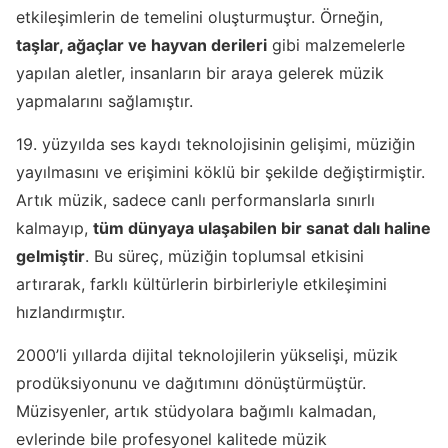
etkileşimlerin de temelini oluşturmuştur. Örneğin,
taşlar, ağaçlar ve hayvan derileri
gibi malzemelerle
yapılan aletler, insanların bir araya gelerek müzik
yapmalarını sağlamıştır.
19. yüzyılda ses kaydı teknolojisinin gelişimi, müziğin
yayılmasını ve erişimini köklü bir şekilde değiştirmiştir.
Artık müzik, sadece canlı performanslarla sınırlı
kalmayıp,
tüm dünyaya ulaşabilen bir sanat dalı haline
gelmiştir
. Bu süreç, müziğin toplumsal etkisini
artırarak, farklı kültürlerin birbirleriyle etkileşimini
hızlandırmıştır.
2000’li yıllarda dijital teknolojilerin yükselişi, müzik
prodüksiyonunu ve dağıtımını dönüştürmüştür.
Müzisyenler, artık stüdyolara bağımlı kalmadan,
evlerinde bile profesyonel kalitede müzik