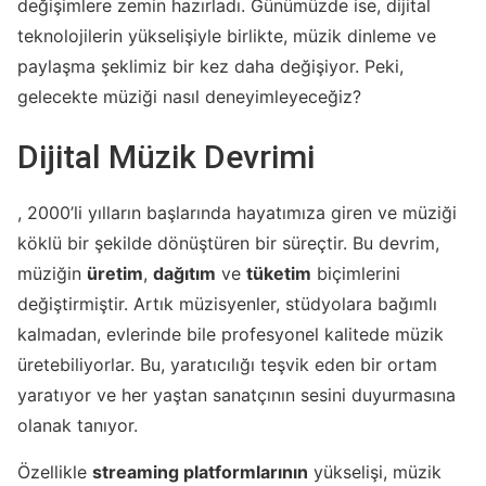
değişimlere zemin hazırladı. Günümüzde ise, dijital
teknolojilerin yükselişiyle birlikte, müzik dinleme ve
paylaşma şeklimiz bir kez daha değişiyor. Peki,
gelecekte müziği nasıl deneyimleyeceğiz?
Dijital Müzik Devrimi
, 2000’li yılların başlarında hayatımıza giren ve müziği
köklü bir şekilde dönüştüren bir süreçtir. Bu devrim,
müziğin
üretim
,
dağıtım
ve
tüketim
biçimlerini
değiştirmiştir. Artık müzisyenler, stüdyolara bağımlı
kalmadan, evlerinde bile profesyonel kalitede müzik
üretebiliyorlar. Bu, yaratıcılığı teşvik eden bir ortam
yaratıyor ve her yaştan sanatçının sesini duyurmasına
olanak tanıyor.
Özellikle
streaming platformlarının
yükselişi, müzik