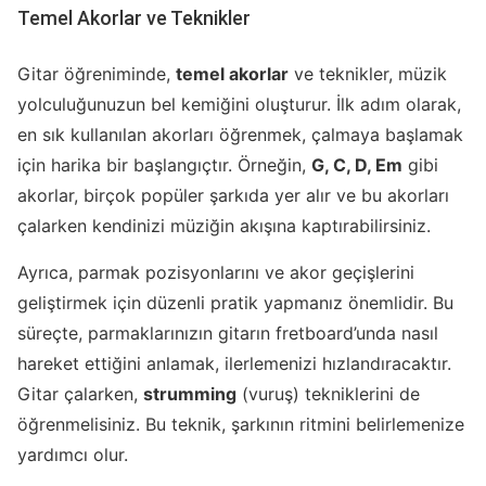
Temel Akorlar ve Teknikler
Gitar öğreniminde,
temel akorlar
ve teknikler, müzik
yolculuğunuzun bel kemiğini oluşturur. İlk adım olarak,
en sık kullanılan akorları öğrenmek, çalmaya başlamak
için harika bir başlangıçtır. Örneğin,
G, C, D, Em
gibi
akorlar, birçok popüler şarkıda yer alır ve bu akorları
çalarken kendinizi müziğin akışına kaptırabilirsiniz.
Ayrıca, parmak pozisyonlarını ve akor geçişlerini
geliştirmek için düzenli pratik yapmanız önemlidir. Bu
süreçte, parmaklarınızın gitarın fretboard’unda nasıl
hareket ettiğini anlamak, ilerlemenizi hızlandıracaktır.
Gitar çalarken,
strumming
(vuruş) tekniklerini de
öğrenmelisiniz. Bu teknik, şarkının ritmini belirlemenize
yardımcı olur.