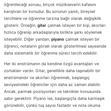
öğrenileceği sorusu, birçok müzikseverin kafasını
karıştıran bir konudur. Bu sorunun yanıtı, bireysel
tercihlere ve öğrenme tarzına bağlı olarak değişiklik
gösterir. Örneğin,
gitar
çalmak isteyen bir kişi, akorları
hızlıca öğrenip arkadaşlarıyla birlikte şarkı söylemek
isteyebilir. Diğer yandan,
piyano
çalmak isteyen bir
öğrenci, notaların görsel olarak gösterilmesi sayesinde
daha sistematik bir öğrenme süreci tercih edebilir.
Her iki enstrümanın da kendine özgü avantajları ve
zorlukları vardır. Gitar, genellikle daha taşınabilir bir
enstrümandır ve akorları öğrenmek, başlangıç
seviyesindeki öğrenciler için daha az zaman alabilir.
Ancak, parmak pozisyonları ve teknikler konusunda
sabır gerektirir. Piyano ise, başlangıçta daha karmaşık
görünebilir, çünkü tuş sayısı fazladır ve nota okuma