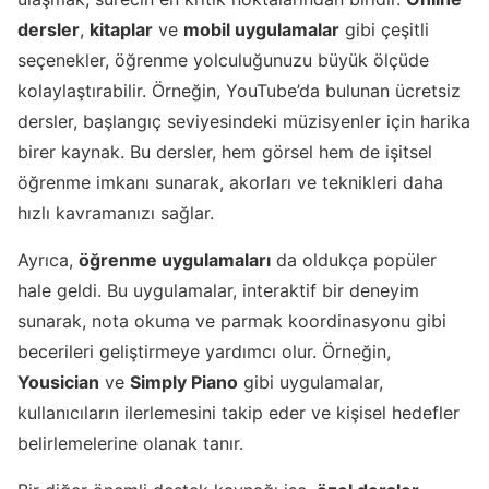
dersler
,
kitaplar
ve
mobil uygulamalar
gibi çeşitli
seçenekler, öğrenme yolculuğunuzu büyük ölçüde
kolaylaştırabilir. Örneğin, YouTube’da bulunan ücretsiz
dersler, başlangıç seviyesindeki müzisyenler için harika
birer kaynak. Bu dersler, hem görsel hem de işitsel
öğrenme imkanı sunarak, akorları ve teknikleri daha
hızlı kavramanızı sağlar.
Ayrıca,
öğrenme uygulamaları
da oldukça popüler
hale geldi. Bu uygulamalar, interaktif bir deneyim
sunarak, nota okuma ve parmak koordinasyonu gibi
becerileri geliştirmeye yardımcı olur. Örneğin,
Yousician
ve
Simply Piano
gibi uygulamalar,
kullanıcıların ilerlemesini takip eder ve kişisel hedefler
belirlemelerine olanak tanır.