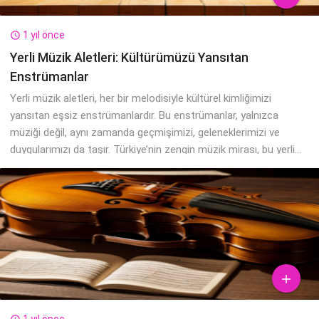
1 yıl önce

Yerli Müzik Aletleri: Kültürümüzü Yansıtan
Enstrümanlar
Yerli müzik aletleri, her bir melodisiyle kültürel kimliğimizi
yansıtan eşsiz enstrümanlardır. Bu enstrümanlar, yalnızca
müziği değil, aynı zamanda geçmişimizi, geleneklerimizi ve
duygularımızı da taşır. Türkiye’nin zengin müzik mirası, bu yerli...

1 yıl önce