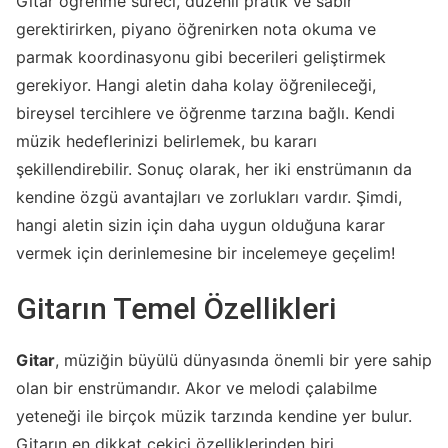
Gitar öğrenme süreci, düzenli pratik ve sabır
gerektirirken, piyano öğrenirken nota okuma ve
parmak koordinasyonu gibi becerileri geliştirmek
gerekiyor. Hangi aletin daha kolay öğrenileceği,
bireysel tercihlere ve öğrenme tarzına bağlı. Kendi
müzik hedeflerinizi belirlemek, bu kararı
şekillendirebilir. Sonuç olarak, her iki enstrümanın da
kendine özgü avantajları ve zorlukları vardır. Şimdi,
hangi aletin sizin için daha uygun olduğuna karar
vermek için derinlemesine bir incelemeye geçelim!
Gitarın Temel Özellikleri
Gitar
, müziğin büyülü dünyasında önemli bir yere sahip
olan bir enstrümandır. Akor ve melodi çalabilme
yeteneği ile birçok müzik tarzında kendine yer bulur.
Gitarın en dikkat çekici özelliklerinden biri,