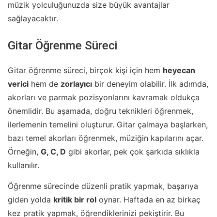
müzik yolculuğunuzda size büyük avantajlar
sağlayacaktır.
Gitar Öğrenme Süreci
Gitar öğrenme süreci, birçok kişi için hem
heyecan
verici
hem de
zorlayıcı
bir deneyim olabilir. İlk adımda,
akorları ve parmak pozisyonlarını kavramak oldukça
önemlidir. Bu aşamada, doğru teknikleri öğrenmek,
ilerlemenin temelini oluşturur. Gitar çalmaya başlarken,
bazı temel akorları öğrenmek, müziğin kapılarını açar.
Örneğin,
G, C, D
gibi akorlar, pek çok şarkıda sıklıkla
kullanılır.
Öğrenme sürecinde düzenli pratik yapmak, başarıya
giden yolda
kritik bir rol
oynar. Haftada en az birkaç
kez pratik yapmak, öğrendiklerinizi pekiştirir. Bu