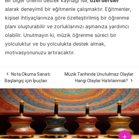
Bir diğer önemli destek kaynağı ise,
özel dersler
alarak deneyimli bir eğitmenle çalışmaktır. Eğitmenler,
kişisel ihtiyaçlarınıza göre özelleştirilmiş bir öğrenme
planı oluşturabilir ve zorluklarınızı aşmanıza yardımcı
olabilir. Unutmayın ki, müzik öğrenme süreci bir
yolculuktur ve bu yolculukta destek almak,
motivasyonunuzu artıracaktır.

Nota Okuma Sanatı:
Müzik Tarihinde Unutulmaz Olaylar:

Başlangıç için İpuçları
Hangi Olaylar Hatırlanmalı?
