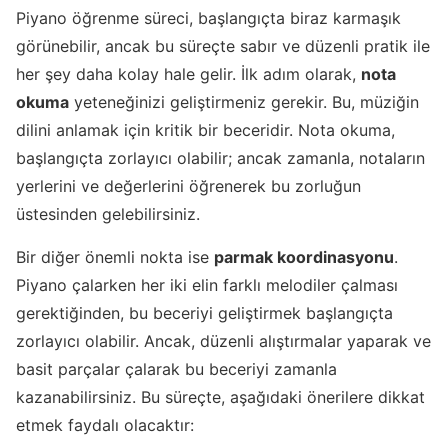
Piyano öğrenme süreci, başlangıçta biraz karmaşık
görünebilir, ancak bu süreçte sabır ve düzenli pratik ile
her şey daha kolay hale gelir. İlk adım olarak,
nota
okuma
yeteneğinizi geliştirmeniz gerekir. Bu, müziğin
dilini anlamak için kritik bir beceridir. Nota okuma,
başlangıçta zorlayıcı olabilir; ancak zamanla, notaların
yerlerini ve değerlerini öğrenerek bu zorluğun
üstesinden gelebilirsiniz.
Bir diğer önemli nokta ise
parmak koordinasyonu
.
Piyano çalarken her iki elin farklı melodiler çalması
gerektiğinden, bu beceriyi geliştirmek başlangıçta
zorlayıcı olabilir. Ancak, düzenli alıştırmalar yaparak ve
basit parçalar çalarak bu beceriyi zamanla
kazanabilirsiniz. Bu süreçte, aşağıdaki önerilere dikkat
etmek faydalı olacaktır: