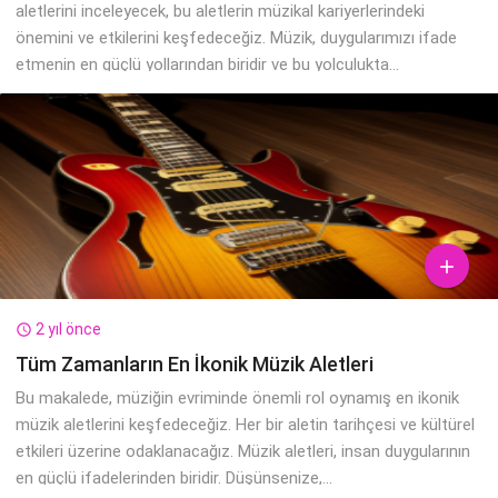
aletlerini inceleyecek, bu aletlerin müzikal kariyerlerindeki
önemini ve etkilerini keşfedeceğiz. Müzik, duygularımızı ifade
etmenin en güçlü yollarından biridir ve bu yolculukta...

2 yıl önce

Tüm Zamanların En İkonik Müzik Aletleri
Bu makalede, müziğin evriminde önemli rol oynamış en ikonik
müzik aletlerini keşfedeceğiz. Her bir aletin tarihçesi ve kültürel
etkileri üzerine odaklanacağız. Müzik aletleri, insan duygularının
en güçlü ifadelerinden biridir. Düşünsenize,...