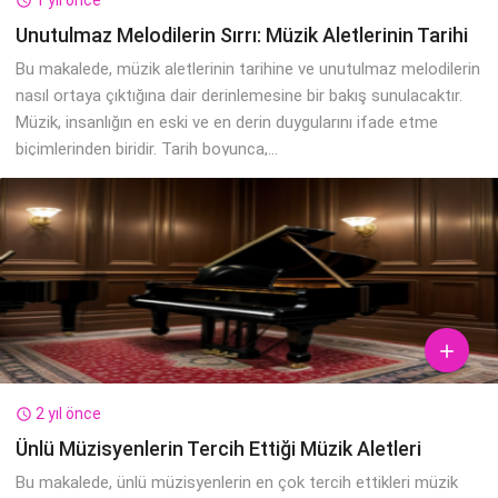

Unutulmaz Melodilerin Sırrı: Müzik Aletlerinin Tarihi
Bu makalede, müzik aletlerinin tarihine ve unutulmaz melodilerin
nasıl ortaya çıktığına dair derinlemesine bir bakış sunulacaktır.
Müzik, insanlığın en eski ve en derin duygularını ifade etme
biçimlerinden biridir. Tarih boyunca,...

2 yıl önce

Ünlü Müzisyenlerin Tercih Ettiği Müzik Aletleri
Bu makalede, ünlü müzisyenlerin en çok tercih ettikleri müzik