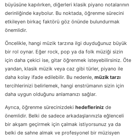
büyüsüne kapılırken, diğerleri klasik piyano notalarının
derinliğinde kaybolur. Bu noktada, öğrenme sürecini
etkileyen birkaç faktörü göz önünde bulundurmak
önemlidir.
Öncelikle, hangi müzik tarzına ilgi duyduğunuz büyük
bir rol oynar. Eğer rock, pop ya da folk müziği sizin
için daha çekici ise, gitar öğrenmek isteyebilirsiniz. Öte
yandan, klasik müzik veya caz gibi türler, piyano ile
daha kolay ifade edilebilir. Bu nedenle,
müzik tarzı
tercihlerinizi belirlemek, hangi enstrümanın sizin için
daha uygun olduğunu anlamanızı sağlar.
Ayrıca, öğrenme sürecinizdeki
hedefleriniz
de
önemlidir. Belki de sadece arkadaşlarınızla eğlenceli
bir akşam geçirmek için çalmak istiyorsunuz ya da
belki de sahne almak ve profesyonel bir müzisyen