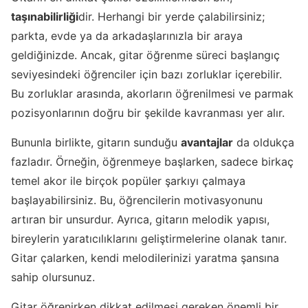
taşınabilirliği
dir. Herhangi bir yerde çalabilirsiniz;
parkta, evde ya da arkadaşlarınızla bir araya
geldiğinizde. Ancak, gitar öğrenme süreci başlangıç
seviyesindeki öğrenciler için bazı zorluklar içerebilir.
Bu zorluklar arasında, akorların öğrenilmesi ve parmak
pozisyonlarının doğru bir şekilde kavranması yer alır.
Bununla birlikte, gitarın sunduğu
avantajlar
da oldukça
fazladır. Örneğin, öğrenmeye başlarken, sadece birkaç
temel akor ile birçok popüler şarkıyı çalmaya
başlayabilirsiniz. Bu, öğrencilerin motivasyonunu
artıran bir unsurdur. Ayrıca, gitarın melodik yapısı,
bireylerin yaratıcılıklarını geliştirmelerine olanak tanır.
Gitar çalarken, kendi melodilerinizi yaratma şansına
sahip olursunuz.
Gitar öğrenirken dikkat edilmesi gereken önemli bir