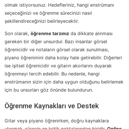
olmak istiyorsunuz. Hedefleriniz, hangi enstrümanı
seçeceğinizi ve öğrenme sürecinizi nasıl
şekillendireceğinizi belirleyecektir.
Son olarak,
öğrenme tarzınız
da dikkate alınması
gereken bir diğer unsurdur. Bazı insanlar görsel
öğrenicidir ve notaların görsel olarak sunulması,
piyano öğrenimini daha kolay hale getirebilir. Diğerleri
ise işitsel öğrenicidir ve gitarın akorlarını duyarak
öğrenmeyi tercih edebilir. Bu nedenle, hangi
enstrümanın sizin için daha uygun olduğunu belirlemek
için bu unsurları göz önünde bulundurun.
Öğrenme Kaynakları ve Destek
Gitar veya piyano öğrenirken, doğru kaynaklara
ulaşmak, sürecin en kritik noktalarından biridir.
Online