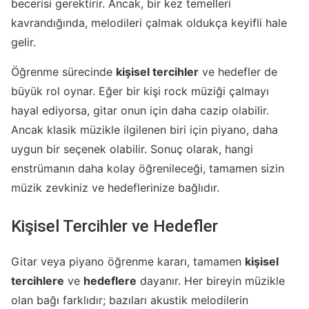
becerisi gerektirir. Ancak, bir kez temelleri
kavrandığında, melodileri çalmak oldukça keyifli hale
gelir.
Öğrenme sürecinde
kişisel tercihler
ve hedefler de
büyük rol oynar. Eğer bir kişi rock müziği çalmayı
hayal ediyorsa, gitar onun için daha cazip olabilir.
Ancak klasik müzikle ilgilenen biri için piyano, daha
uygun bir seçenek olabilir. Sonuç olarak, hangi
enstrümanın daha kolay öğrenileceği, tamamen sizin
müzik zevkiniz ve hedeflerinize bağlıdır.
Kişisel Tercihler ve Hedefler
Gitar veya piyano öğrenme kararı, tamamen
kişisel
tercihlere
ve
hedeflere
dayanır. Her bireyin müzikle
olan bağı farklıdır; bazıları akustik melodilerin