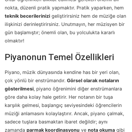
nokta, düzenli pratik yapmaktır. Pratik yaparken, hem
teknik becerilerinizi
geliştirirsiniz hem de müziğe olan
ilişkinizi derinleştirirsiniz. Unutmayın, her müzisyen bir
gün başlamıştır; önemli olan, bu yolculukta kararlı
olmaktır!
Piyanonun Temel Özellikleri
Piyano, müzik dünyasında kendine has bir yeri olan,
çok yönlü bir enstrümandır.
Görsel olarak notaların
gösterilmesi
, piyano öğrenimini diğer enstrümanlara
göre daha kolay hale getirir. Her notanın bir tuşa
karşılık gelmesi, başlangıç seviyesindeki öğrencilerin
müziği anlamasını kolaylaştırır. Ancak, piyano çalmak,
sadece tuşlara basmaktan ibaret değildir; aynı
zamanda
parmak koordinasyonu
ve
nota okuma
gibi