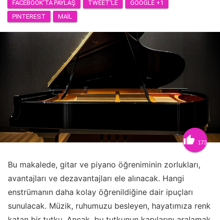
FACEBOOK'TA PAYLAŞ
TWEET'LE
GOOGLE +1
PINTEREST
MAIL

173
Bu makalede, gitar ve piyano öğreniminin zorlukları,
avantajları ve dezavantajları ele alınacak. Hangi
enstrümanın daha kolay öğrenildiğine dair ipuçları
sunulacak. Müzik, ruhumuzu besleyen, hayatımıza renk
katan bir tutku. Ancak, bu tutkunun kapılarını aralamak