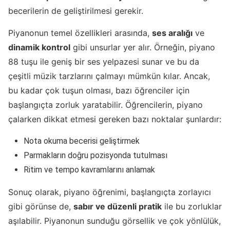
becerilerin de geliştirilmesi gerekir.
Piyanonun temel özellikleri arasında,
ses aralığı
ve
dinamik kontrol
gibi unsurlar yer alır. Örneğin, piyano
88 tuşu ile geniş bir ses yelpazesi sunar ve bu da
çeşitli müzik tarzlarını çalmayı mümkün kılar. Ancak,
bu kadar çok tuşun olması, bazı öğrenciler için
başlangıçta zorluk yaratabilir. Öğrencilerin, piyano
çalarken dikkat etmesi gereken bazı noktalar şunlardır:
Nota okuma becerisi geliştirmek
Parmakların doğru pozisyonda tutulması
Ritim ve tempo kavramlarını anlamak
Sonuç olarak, piyano öğrenimi, başlangıçta zorlayıcı
gibi görünse de,
sabır ve düzenli pratik
ile bu zorluklar
aşılabilir. Piyanonun sunduğu görsellik ve çok yönlülük,