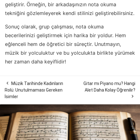
geliştirir. Örneğin, bir arkadaşınızın nota okuma
tekniğini gözlemleyerek kendi stilinizi geliştirebilirsiniz.
Sonuç olarak, grup çalışması, nota okuma
becerilerinizi geliştirmek için harika bir yoldur. Hem
eğlenceli hem de öğretici bir süreçtir. Unutmayın,
müzik bir yolculuktur ve bu yolculukta birlikte yürümek
her zaman daha keyiflidir!

Müzik Tarihinde Kadınların
Gitar mı Piyano mu? Hangi
Rolü: Unutulmaması Gereken
Alet Daha Kolay Öğrenilir?

İsimler