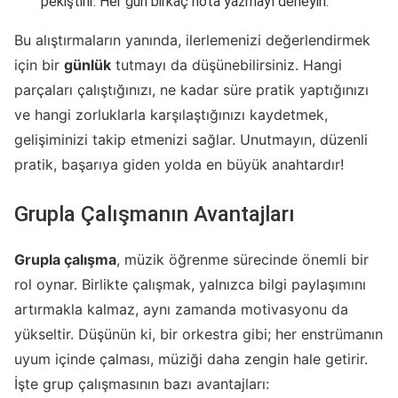
pekiştirir. Her gün birkaç nota yazmayı deneyin.
Bu alıştırmaların yanında, ilerlemenizi değerlendirmek
için bir
günlük
tutmayı da düşünebilirsiniz. Hangi
parçaları çalıştığınızı, ne kadar süre pratik yaptığınızı
ve hangi zorluklarla karşılaştığınızı kaydetmek,
gelişiminizi takip etmenizi sağlar. Unutmayın, düzenli
pratik, başarıya giden yolda en büyük anahtardır!
Grupla Çalışmanın Avantajları
Grupla çalışma
, müzik öğrenme sürecinde önemli bir
rol oynar. Birlikte çalışmak, yalnızca bilgi paylaşımını
artırmakla kalmaz, aynı zamanda motivasyonu da
yükseltir. Düşünün ki, bir orkestra gibi; her enstrümanın
uyum içinde çalması, müziği daha zengin hale getirir.
İşte grup çalışmasının bazı avantajları: