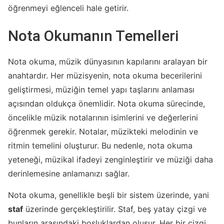
öğrenmeyi eğlenceli hale getirir.
Nota Okumanın Temelleri
Nota okuma, müzik dünyasının kapılarını aralayan bir
anahtardır. Her müzisyenin, nota okuma becerilerini
geliştirmesi, müziğin temel yapı taşlarını anlaması
açısından oldukça önemlidir. Nota okuma sürecinde,
öncelikle müzik notalarının isimlerini ve değerlerini
öğrenmek gerekir. Notalar, müzikteki melodinin ve
ritmin temelini oluşturur. Bu nedenle, nota okuma
yeteneği, müzikal ifadeyi zenginleştirir ve müziği daha
derinlemesine anlamanızı sağlar.
Nota okuma, genellikle beşli bir sistem üzerinde, yani
staf
üzerinde gerçekleştirilir. Staf, beş yatay çizgi ve
bunların arasındaki boşluklardan oluşur. Her bir çizgi