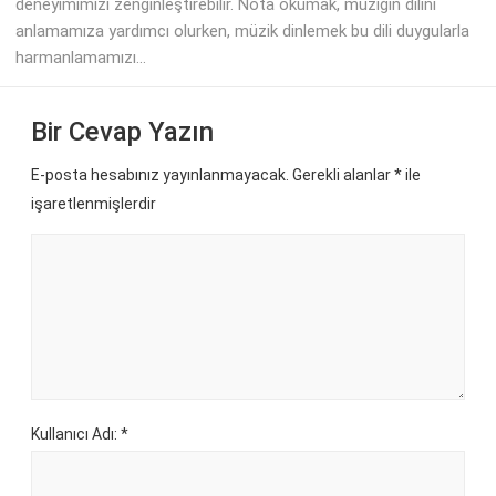
deneyimimizi zenginleştirebilir. Nota okumak, müziğin dilini
anlamamıza yardımcı olurken, müzik dinlemek bu dili duygularla
harmanlamamızı...
Bir Cevap Yazın
E-posta hesabınız yayınlanmayacak. Gerekli alanlar
*
ile
işaretlenmişlerdir
Kullanıcı Adı: *