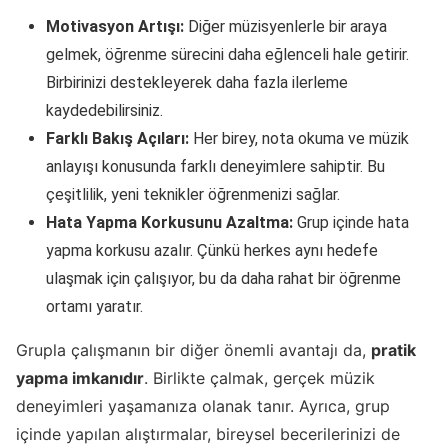
Motivasyon Artışı:
Diğer müzisyenlerle bir araya
gelmek, öğrenme sürecini daha eğlenceli hale getirir.
Birbirinizi destekleyerek daha fazla ilerleme
kaydedebilirsiniz.
Farklı Bakış Açıları:
Her birey, nota okuma ve müzik
anlayışı konusunda farklı deneyimlere sahiptir. Bu
çeşitlilik, yeni teknikler öğrenmenizi sağlar.
Hata Yapma Korkusunu Azaltma:
Grup içinde hata
yapma korkusu azalır. Çünkü herkes aynı hedefe
ulaşmak için çalışıyor, bu da daha rahat bir öğrenme
ortamı yaratır.
Grupla çalışmanın bir diğer önemli avantajı da,
pratik
yapma imkanıdır
. Birlikte çalmak, gerçek müzik
deneyimleri yaşamanıza olanak tanır. Ayrıca, grup
içinde yapılan alıştırmalar, bireysel becerilerinizi de