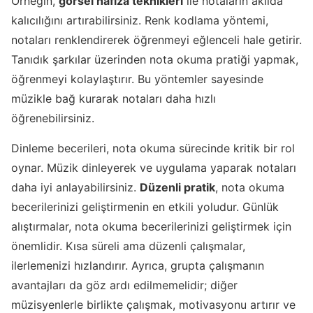
Örneğin,
görsel hafıza teknikleri
ile notaların akılda
kalıcılığını artırabilirsiniz. Renk kodlama yöntemi,
notaları renklendirerek öğrenmeyi eğlenceli hale getirir.
Tanıdık şarkılar üzerinden nota okuma pratiği yapmak,
öğrenmeyi kolaylaştırır. Bu yöntemler sayesinde
müzikle bağ kurarak notaları daha hızlı
öğrenebilirsiniz.
Dinleme becerileri, nota okuma sürecinde kritik bir rol
oynar. Müzik dinleyerek ve uygulama yaparak notaları
daha iyi anlayabilirsiniz.
Düzenli pratik
, nota okuma
becerilerinizi geliştirmenin en etkili yoludur. Günlük
alıştırmalar, nota okuma becerilerinizi geliştirmek için
önemlidir. Kısa süreli ama düzenli çalışmalar,
ilerlemenizi hızlandırır. Ayrıca, grupta çalışmanın
avantajları da göz ardı edilmemelidir; diğer
müzisyenlerle birlikte çalışmak, motivasyonu artırır ve