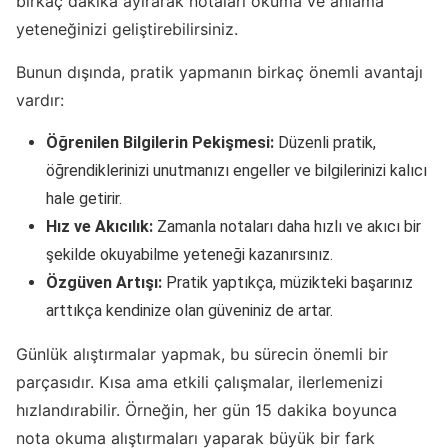
birkaç dakika ayırarak notaları okuma ve anlama
yeteneğinizi geliştirebilirsiniz.
Bunun dışında, pratik yapmanın birkaç önemli avantajı
vardır:
Öğrenilen Bilgilerin Pekişmesi:
Düzenli pratik,
öğrendiklerinizi unutmanızı engeller ve bilgilerinizi kalıcı
hale getirir.
Hız ve Akıcılık:
Zamanla notaları daha hızlı ve akıcı bir
şekilde okuyabilme yeteneği kazanırsınız.
Özgüven Artışı:
Pratik yaptıkça, müzikteki başarınız
arttıkça kendinize olan güveniniz de artar.
Günlük alıştırmalar yapmak, bu sürecin önemli bir
parçasıdır. Kısa ama etkili çalışmalar, ilerlemenizi
hızlandırabilir. Örneğin, her gün 15 dakika boyunca
nota okuma alıştırmaları yaparak büyük bir fark