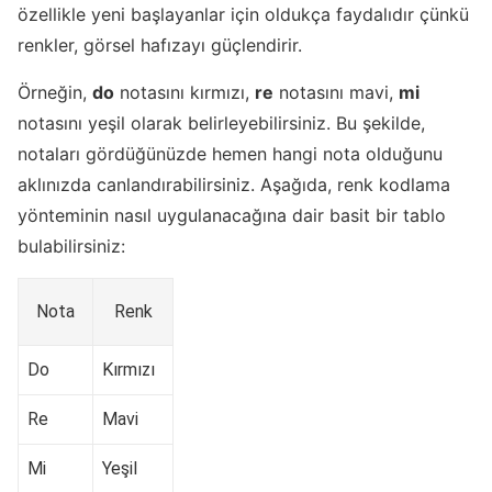
özellikle yeni başlayanlar için oldukça faydalıdır çünkü
renkler, görsel hafızayı güçlendirir.
Örneğin,
do
notasını kırmızı,
re
notasını mavi,
mi
notasını yeşil olarak belirleyebilirsiniz. Bu şekilde,
notaları gördüğünüzde hemen hangi nota olduğunu
aklınızda canlandırabilirsiniz. Aşağıda, renk kodlama
yönteminin nasıl uygulanacağına dair basit bir tablo
bulabilirsiniz:
Nota
Renk
Do
Kırmızı
Re
Mavi
Mi
Yeşil