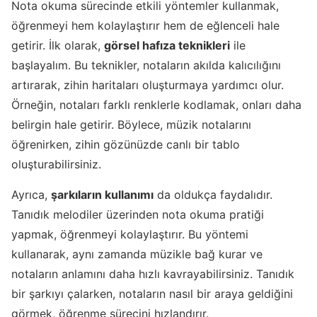
Nota okuma sürecinde etkili yöntemler kullanmak,
öğrenmeyi hem kolaylaştırır hem de eğlenceli hale
getirir. İlk olarak,
görsel hafıza teknikleri
ile
başlayalım. Bu teknikler, notaların akılda kalıcılığını
artırarak, zihin haritaları oluşturmaya yardımcı olur.
Örneğin, notaları farklı renklerle kodlamak, onları daha
belirgin hale getirir. Böylece, müzik notalarını
öğrenirken, zihin gözünüzde canlı bir tablo
oluşturabilirsiniz.
Ayrıca,
şarkıların kullanımı
da oldukça faydalıdır.
Tanıdık melodiler üzerinden nota okuma pratiği
yapmak, öğrenmeyi kolaylaştırır. Bu yöntemi
kullanarak, aynı zamanda müzikle bağ kurar ve
notaların anlamını daha hızlı kavrayabilirsiniz. Tanıdık
bir şarkıyı çalarken, notaların nasıl bir araya geldiğini
görmek, öğrenme sürecini hızlandırır.