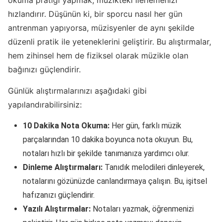
okuma pratiği yapmak, müzikteki ilerlemenizi
hızlandırır. Düşünün ki, bir sporcu nasıl her gün
antrenman yapıyorsa, müzisyenler de aynı şekilde
düzenli pratik ile yeteneklerini geliştirir. Bu alıştırmalar,
hem zihinsel hem de fiziksel olarak müzikle olan
bağınızı güçlendirir.
Günlük alıştırmalarınızı aşağıdaki gibi
yapılandırabilirsiniz:
10 Dakika Nota Okuma:
Her gün, farklı müzik
parçalarından 10 dakika boyunca nota okuyun. Bu,
notaları hızlı bir şekilde tanımanıza yardımcı olur.
Dinleme Alıştırmaları:
Tanıdık melodileri dinleyerek,
notalarını gözünüzde canlandırmaya çalışın. Bu, işitsel
hafızanızı güçlendirir.
Yazılı Alıştırmalar:
Notaları yazmak, öğrenmenizi