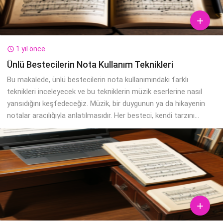

1 yıl önce

Ünlü Bestecilerin Nota Kullanım Teknikleri
Bu makalede, ünlü bestecilerin nota kullanımındaki farklı
teknikleri inceleyecek ve bu tekniklerin müzik eserlerine nasıl
yansıdığını keşfedeceğiz. Müzik, bir duygunun ya da hikayenin
notalar aracılığıyla anlatılmasıdır. Her besteci, kendi tarzını...
