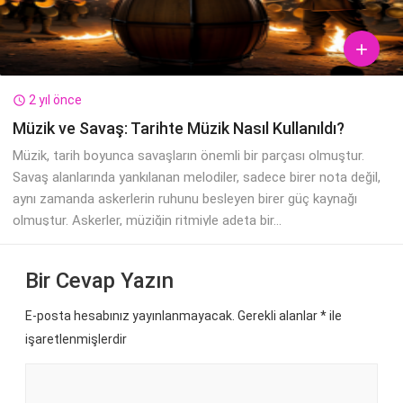

2 yıl önce

Müzik ve Savaş: Tarihte Müzik Nasıl Kullanıldı?
Müzik, tarih boyunca savaşların önemli bir parçası olmuştur.
Savaş alanlarında yankılanan melodiler, sadece birer nota değil,
aynı zamanda askerlerin ruhunu besleyen birer güç kaynağı
olmuştur. Askerler, müziğin ritmiyle adeta bir...
Bir Cevap Yazın
E-posta hesabınız yayınlanmayacak. Gerekli alanlar
*
ile
işaretlenmişlerdir