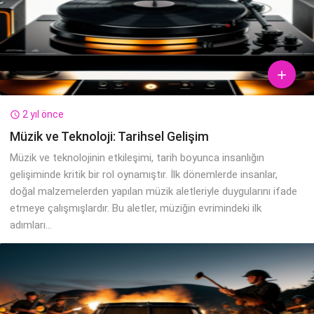

2 yıl önce

Müzik ve Teknoloji: Tarihsel Gelişim
Müzik ve teknolojinin etkileşimi, tarih boyunca insanlığın
gelişiminde kritik bir rol oynamıştır. İlk dönemlerde insanlar,
doğal malzemelerden yapılan müzik aletleriyle duygularını ifade
etmeye çalışmışlardır. Bu aletler, müziğin evrimindeki ilk
adımları...