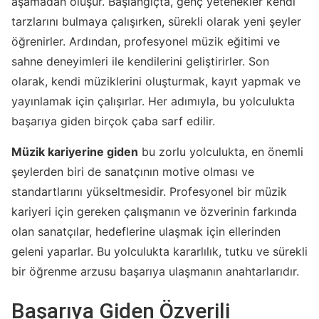
aşamadan oluşur. Başlangıçta, genç yetenekler kendi
tarzlarını bulmaya çalışırken, sürekli olarak yeni şeyler
öğrenirler. Ardından, profesyonel müzik eğitimi ve
sahne deneyimleri ile kendilerini geliştirirler. Son
olarak, kendi müziklerini oluşturmak, kayıt yapmak ve
yayınlamak için çalışırlar. Her adımıyla, bu yolculukta
başarıya giden birçok çaba sarf edilir.
Müzik kariyerine giden
bu zorlu yolculukta, en önemli
şeylerden biri de sanatçının motive olması ve
standartlarını yükseltmesidir. Profesyonel bir müzik
kariyeri için gereken çalışmanın ve özverinin farkında
olan sanatçılar, hedeflerine ulaşmak için ellerinden
geleni yaparlar. Bu yolculukta kararlılık, tutku ve sürekli
bir öğrenme arzusu başarıya ulaşmanın anahtarlarıdır.
Başarıya Giden Özverili