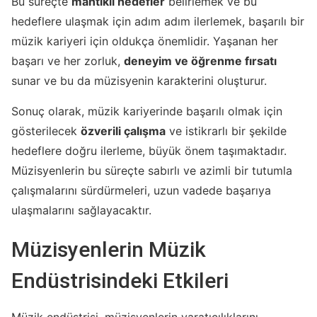
Bu süreçte
mantıklı hedefler
belirlemek ve bu
hedeflere ulaşmak için adım adım ilerlemek, başarılı bir
müzik kariyeri için oldukça önemlidir. Yaşanan her
başarı ve her zorluk,
deneyim ve öğrenme fırsatı
sunar ve bu da müzisyenin karakterini oluşturur.
Sonuç olarak, müzik kariyerinde başarılı olmak için
gösterilecek
özverili çalışma
ve istikrarlı bir şekilde
hedeflere doğru ilerleme, büyük önem taşımaktadır.
Müzisyenlerin bu süreçte sabırlı ve azimli bir tutumla
çalışmalarını sürdürmeleri, uzun vadede başarıya
ulaşmalarını sağlayacaktır.
Müzisyenlerin Müzik
Endüstrisindeki Etkileri