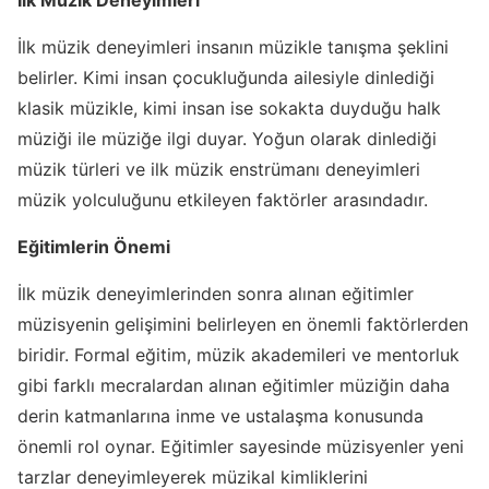
İlk Müzik Deneyimleri
İlk müzik deneyimleri insanın müzikle tanışma şeklini
belirler. Kimi insan çocukluğunda ailesiyle dinlediği
klasik müzikle, kimi insan ise sokakta duyduğu halk
müziği ile müziğe ilgi duyar. Yoğun olarak dinlediği
müzik türleri ve ilk müzik enstrümanı deneyimleri
müzik yolculuğunu etkileyen faktörler arasındadır.
Eğitimlerin Önemi
İlk müzik deneyimlerinden sonra alınan eğitimler
müzisyenin gelişimini belirleyen en önemli faktörlerden
biridir. Formal eğitim, müzik akademileri ve mentorluk
gibi farklı mecralardan alınan eğitimler müziğin daha
derin katmanlarına inme ve ustalaşma konusunda
önemli rol oynar. Eğitimler sayesinde müzisyenler yeni
tarzlar deneyimleyerek müzikal kimliklerini