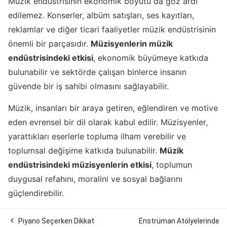
Müzik endüstrisinin ekonomik boyutu da göz ardı
edilemez. Konserler, albüm satışları, ses kayıtları,
reklamlar ve diğer ticari faaliyetler müzik endüstrisinin
önemli bir parçasıdır.
Müzisyenlerin müzik
endüstrisindeki etkisi
, ekonomik büyümeye katkıda
bulunabilir ve sektörde çalışan binlerce insanın
güvende bir iş sahibi olmasını sağlayabilir.
Müzik, insanları bir araya getiren, eğlendiren ve motive
eden evrensel bir dil olarak kabul edilir. Müzisyenler,
yarattıkları eserlerle topluma ilham verebilir ve
toplumsal değişime katkıda bulunabilir.
Müzik
endüstrisindeki müzisyenlerin etkisi
, toplumun
duygusal refahını, moralini ve sosyal bağlarını
güçlendirebilir.

Piyano Seçerken Dikkat
Enstrüman Atölyelerinde