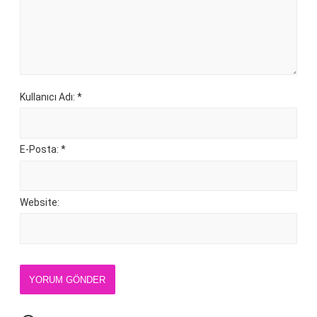
Kullanıcı Adı: *
E-Posta: *
Website:
YORUM GÖNDER