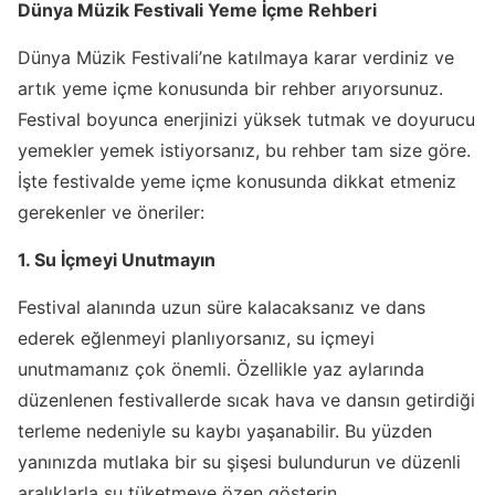
Dünya Müzik Festivali Yeme İçme Rehberi
Dünya Müzik Festivali’ne katılmaya karar verdiniz ve
artık yeme içme konusunda bir rehber arıyorsunuz.
Festival boyunca enerjinizi yüksek tutmak ve doyurucu
yemekler yemek istiyorsanız, bu rehber tam size göre.
İşte festivalde yeme içme konusunda dikkat etmeniz
gerekenler ve öneriler:
1. Su İçmeyi Unutmayın
Festival alanında uzun süre kalacaksanız ve dans
ederek eğlenmeyi planlıyorsanız, su içmeyi
unutmamanız çok önemli. Özellikle yaz aylarında
düzenlenen festivallerde sıcak hava ve dansın getirdiği
terleme nedeniyle su kaybı yaşanabilir. Bu yüzden
yanınızda mutlaka bir su şişesi bulundurun ve düzenli
aralıklarla su tüketmeye özen gösterin.