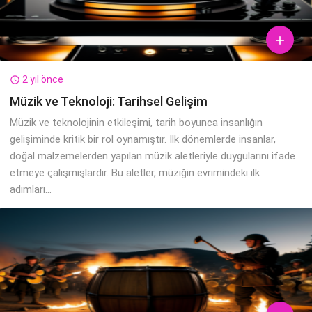

2 yıl önce

Müzik ve Teknoloji: Tarihsel Gelişim
Müzik ve teknolojinin etkileşimi, tarih boyunca insanlığın
gelişiminde kritik bir rol oynamıştır. İlk dönemlerde insanlar,
doğal malzemelerden yapılan müzik aletleriyle duygularını ifade
etmeye çalışmışlardır. Bu aletler, müziğin evrimindeki ilk
adımları...