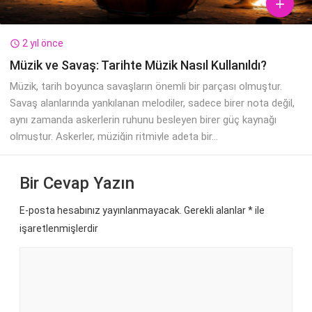

2 yıl önce

Müzik ve Savaş: Tarihte Müzik Nasıl Kullanıldı?
Müzik, tarih boyunca savaşların önemli bir parçası olmuştur.
Savaş alanlarında yankılanan melodiler, sadece birer nota değil,
aynı zamanda askerlerin ruhunu besleyen birer güç kaynağı
olmuştur. Askerler, müziğin ritmiyle adeta bir...
Bir Cevap Yazın
E-posta hesabınız yayınlanmayacak. Gerekli alanlar
*
ile
işaretlenmişlerdir