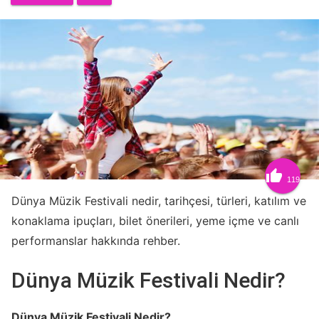

119
Dünya Müzik Festivali nedir, tarihçesi, türleri, katılım ve
konaklama ipuçları, bilet önerileri, yeme içme ve canlı
performanslar hakkında rehber.
Dünya Müzik Festivali Nedir?
Dünya Müzik Festivali Nedir?