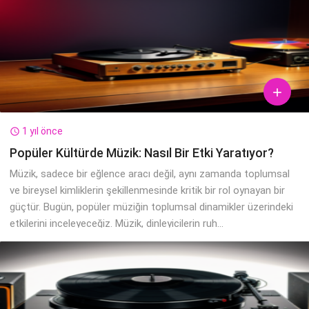

1 yıl önce

Popüler Kültürde Müzik: Nasıl Bir Etki Yaratıyor?
Müzik, sadece bir eğlence aracı değil, aynı zamanda toplumsal
ve bireysel kimliklerin şekillenmesinde kritik bir rol oynayan bir
güçtür. Bugün, popüler müziğin toplumsal dinamikler üzerindeki
etkilerini inceleyeceğiz. Müzik, dinleyicilerin ruh...