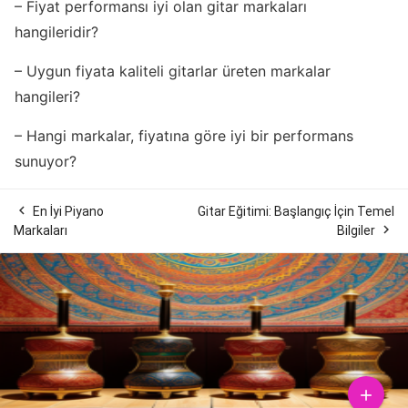
– Fiyat performansı iyi olan gitar markaları
hangileridir?
– Uygun fiyata kaliteli gitarlar üreten markalar
hangileri?
– Hangi markalar, fiyatına göre iyi bir performans
sunuyor?

En İyi Piyano
Gitar Eğitimi: Başlangıç İçin Temel

Markaları
Bilgiler
