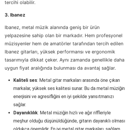
tercihi olabilir.
3. Ibanez
Ibanez, metal müzik alanında geniş bir ürün
yelpazesine sahip olan bir markadır. Hem profesyonel
müzisyenler hem de amatörler tarafından tercih edilen
Ibanez gitarları, yüksek performansı ve ergonomik
tasarımıyla dikkat çeker. Aynı zamanda genellikle daha
uygun fiyat aralığında bulunması da avantaj sağlar.
Kaliteli ses
: Metal gitar markaları arasında öne çıkan
markalar, yüksek ses kalitesi sunar. Bu da metal müziğin
enerjisini ve agresifliğini en iyi şekilde yansıtmanızı
sağlar.
Dayanıklılık
: Metal müziğin hızlı ve ağır riffleriyle
meşhur olduğu düşünüldüğünde, gitarın dayanıklı olması
oldukça önemlidir. En iyi metal gitar markaları, sağlam