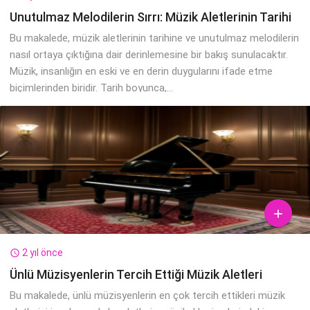
Unutulmaz Melodilerin Sırrı: Müzik Aletlerinin Tarihi
Bu makalede, müzik aletlerinin tarihine ve unutulmaz melodilerin
nasıl ortaya çıktığına dair derinlemesine bir bakış sunulacaktır.
Müzik, insanlığın en eski ve en derin duygularını ifade etme
biçimlerinden biridir. Tarih boyunca,...

2 yıl önce

Ünlü Müzisyenlerin Tercih Ettiği Müzik Aletleri
Bu makalede, ünlü müzisyenlerin en çok tercih ettikleri müzik