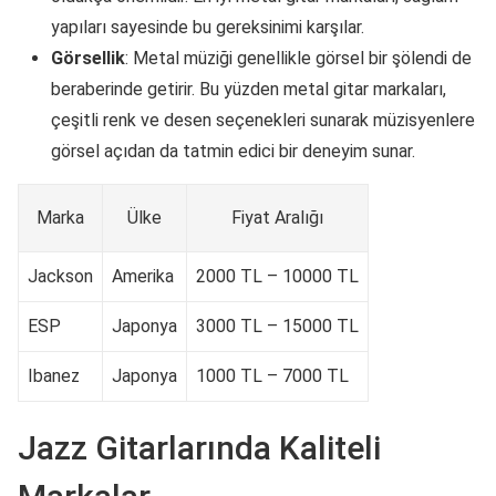
yapıları sayesinde bu gereksinimi karşılar.
Görsellik
: Metal müziği genellikle görsel bir şölendi de
beraberinde getirir. Bu yüzden metal gitar markaları,
çeşitli renk ve desen seçenekleri sunarak müzisyenlere
görsel açıdan da tatmin edici bir deneyim sunar.
Marka
Ülke
Fiyat Aralığı
Jackson
Amerika
2000 TL – 10000 TL
ESP
Japonya
3000 TL – 15000 TL
Ibanez
Japonya
1000 TL – 7000 TL
Jazz Gitarlarında Kaliteli