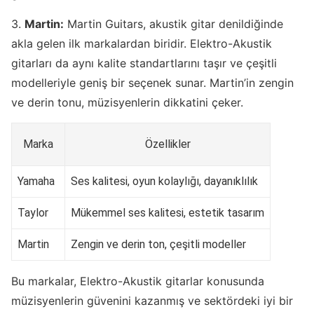
3.
Martin:
Martin Guitars, akustik gitar denildiğinde
akla gelen ilk markalardan biridir. Elektro-Akustik
gitarları da aynı kalite standartlarını taşır ve çeşitli
modelleriyle geniş bir seçenek sunar. Martin’in zengin
ve derin tonu, müzisyenlerin dikkatini çeker.
Marka
Özellikler
Yamaha
Ses kalitesi, oyun kolaylığı, dayanıklılık
Taylor
Mükemmel ses kalitesi, estetik tasarım
Martin
Zengin ve derin ton, çeşitli modeller
Bu markalar, Elektro-Akustik gitarlar konusunda
müzisyenlerin güvenini kazanmış ve sektördeki iyi bir