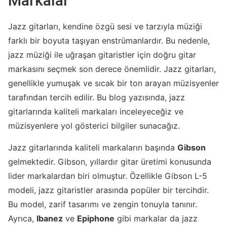
Markalar
Jazz gitarları, kendine özgü sesi ve tarzıyla müziği
farklı bir boyuta taşıyan enstrümanlardır. Bu nedenle,
jazz müziği ile uğraşan gitaristler için doğru gitar
markasını seçmek son derece önemlidir. Jazz gitarları,
genellikle yumuşak ve sıcak bir ton arayan müzisyenler
tarafından tercih edilir. Bu blog yazısında, jazz
gitarlarında kaliteli markaları inceleyeceğiz ve
müzisyenlere yol gösterici bilgiler sunacağız.
Jazz gitarlarında kaliteli markaların başında
Gibson
gelmektedir. Gibson, yıllardır gitar üretimi konusunda
lider markalardan biri olmuştur. Özellikle Gibson L-5
modeli, jazz gitaristler arasında popüler bir tercihdir.
Bu model, zarif tasarımı ve zengin tonuyla tanınır.
Ayrıca,
Ibanez
ve
Epiphone
gibi markalar da jazz