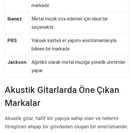
markadır.
Ibanez
Metal müzik icra edenler için ideal bir
seçenektir.
PRS
Yüksek kaliteli el yapımı enstrümanlarıyla
bilinen bir markadır.
Jackson
Ağırlıklı olarak metal müziğe yönelik üretimler
yapar.
Akustik Gitarlarda Öne Çıkan
Markalar
Akustik gitar, hafif bir yapıya sahip olan ve tellerini
titreştiren ahşap bir gövdeden oluşan bir enstrümandır.