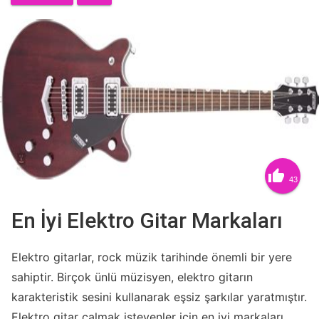

43
En İyi Elektro Gitar Markaları
Elektro gitarlar, rock müzik tarihinde önemli bir yere
sahiptir. Birçok ünlü müzisyen, elektro gitarın
karakteristik sesini kullanarak eşsiz şarkılar yaratmıştır.
Elektro gitar çalmak isteyenler için en iyi markaları