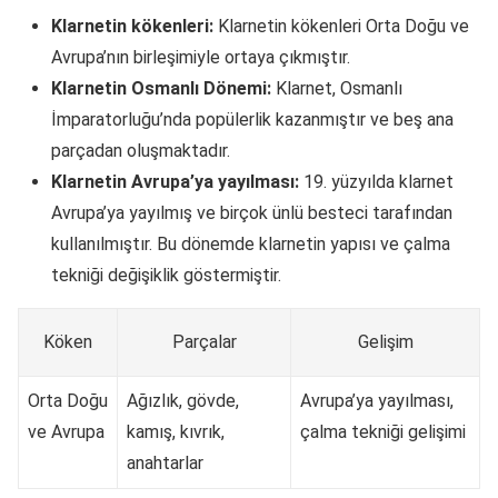
Klarnetin kökenleri:
Klarnetin kökenleri Orta Doğu ve
Avrupa’nın birleşimiyle ortaya çıkmıştır.
Klarnetin Osmanlı Dönemi:
Klarnet, Osmanlı
İmparatorluğu’nda popülerlik kazanmıştır ve beş ana
parçadan oluşmaktadır.
Klarnetin Avrupa’ya yayılması:
19. yüzyılda klarnet
Avrupa’ya yayılmış ve birçok ünlü besteci tarafından
kullanılmıştır. Bu dönemde klarnetin yapısı ve çalma
tekniği değişiklik göstermiştir.
Köken
Parçalar
Gelişim
Orta Doğu
Ağızlık, gövde,
Avrupa’ya yayılması,
ve Avrupa
kamış, kıvrık,
çalma tekniği gelişimi
anahtarlar