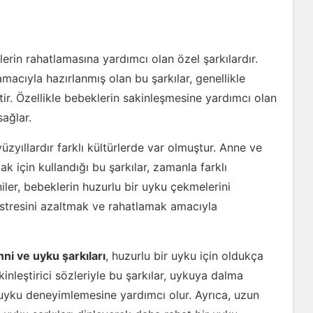
lerin rahatlamasına yardımcı olan özel şarkılardır.
acıyla hazırlanmış olan bu şarkılar, genellikle
r. Özellikle bebeklerin sakinleşmesine yardımcı olan
sağlar.
yüzyıllardır farklı kültürlerde var olmuştur. Anne ve
k için kullandığı bu şarkılar, zamanla farklı
niler, bebeklerin huzurlu bir uyku çekmelerini
in stresini azaltmak ve rahatlamak amacıyla
nni ve uyku şarkıları
, huzurlu bir uyku için oldukça
inleştirici sözleriyle bu şarkılar, uykuya dalma
ir uyku deneyimlemesine yardımcı olur. Ayrıca, uzun