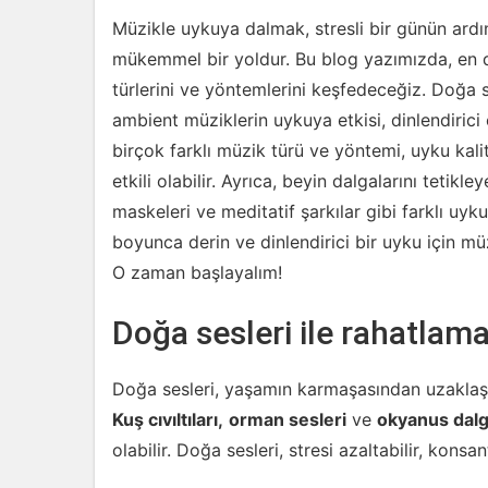
Müzikle uykuya dalmak, stresli bir günün ard
mükemmel bir yoldur. Bu blog yazımızda, en d
türlerini ve yöntemlerini keşfedeceğiz. Doğa se
ambient müziklerin uykuya etkisi, dinlendirici 
birçok farklı müzik türü ve yöntemi, uyku kali
etkili olabilir. Ayrıca, beyin dalgalarını tetik
maskeleri ve meditatif şarkılar gibi farklı u
boyunca derin ve dinlendirici bir uyku için m
O zaman başlayalım!
Doğa sesleri ile rahatlam
Doğa sesleri, yaşamın karmaşasından uzaklaşm
Kuş cıvıltıları,
orman sesleri
ve
okyanus dalga
olabilir. Doğa sesleri, stresi azaltabilir, konsan