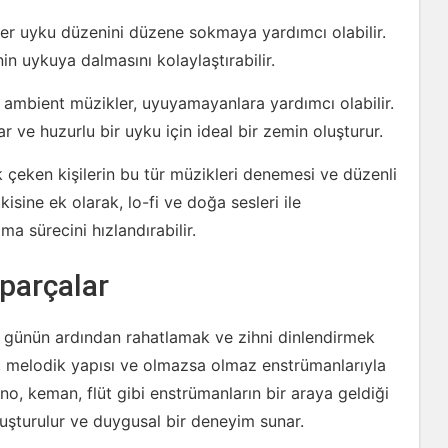
ler uyku düzenini düzene sokmaya yardımcı olabilir.
in uykuya dalmasını kolaylaştırabilir.
 ambient müzikler, uyuyamayanlara yardımcı olabilir.
ar ve huzurlu bir uyku için ideal bir zemin oluşturur.
çeken kişilerin bu tür müzikleri denemesi ve düzenli
tkisine ek olarak, lo-fi ve doğa sesleri ile
a sürecini hızlandırabilir.
 parçalar
bir günün ardından rahatlamak ve zihni dinlendirmek
k, melodik yapısı ve olmazsa olmaz enstrümanlarıyla
ano, keman, flüt gibi enstrümanların bir araya geldiği
luşturulur ve duygusal bir deneyim sunar.