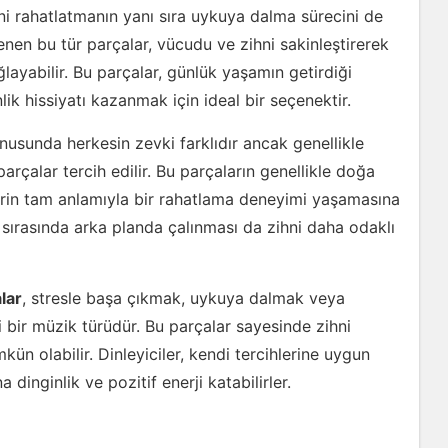
ihni rahatlatmanın yanı sıra uykuya dalma sürecini de
enen bu tür parçalar, vücudu ve zihni sakinleştirerek
layabilir. Bu parçalar, günlük yaşamın getirdiği
k hissiyatı kazanmak için ideal bir seçenektir.
nusunda herkesin zevki farklıdır ancak genellikle
çalar tercih edilir. Bu parçaların genellikle doğa
ilerin tam anlamıyla bir rahatlama deneyimi yaşamasına
 sırasında arka planda çalınması da zihni daha odaklı
lar
, stresle başa çıkmak, uykuya dalmak veya
 bir müzik türüdür. Bu parçalar sayesinde zihni
n olabilir. Dinleyiciler, kendi tercihlerine uygun
dinginlik ve pozitif enerji katabilirler.