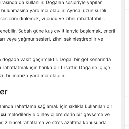
rasında da kullanılır. Doğanın sesleriyle yapılan
bulunmasına yardımcı olabilir. Ayrıca, uzun süreli
slerini dinlemek, vücudu ve zihni rahatlatabilir.
nebilir. Sabah güne kuş cıvıltılarıyla başlamak, enerji
rı veya yağmur sesleri, zihni sakinleştirebilir ve
a doğada vakit geçirmektir. Doğal bir göl kenarında
atlatmak için harika bir fırsattır. Doğa ile iç içe
u bulmanıza yardımcı olabilir.
ler
lanında rahatlama sağlamak için sıklıkla kullanılan bir
ücü
melodileriyle dinleyicilere derin bir gevşeme ve
lar, zihinsel rahatlama ve stres azaltma konusunda