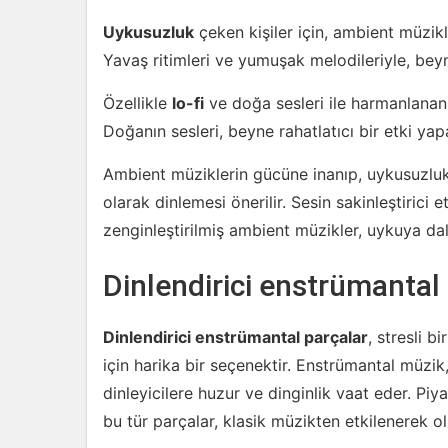
Uykusuzluk
çeken kişiler için, ambient müzik
Yavaş ritimleri ve yumuşak melodileriyle, beyn
Özellikle
lo-fi
ve doğa sesleri ile harmanlanan
Doğanın sesleri, beyne rahatlatıcı bir etki yap
Ambient müziklerin gücüne inanıp, uykusuzluk 
olarak dinlemesi önerilir. Sesin sakinleştirici e
zenginleştirilmiş ambient müzikler, uykuya dalm
Dinlendirici enstrümantal
Dinlendirici enstrümantal parçalar
, stresli 
için harika bir seçenektir. Enstrümantal müzi
dinleyicilere huzur ve dinginlik vaat eder. Piy
bu tür parçalar, klasik müzikten etkilenerek o