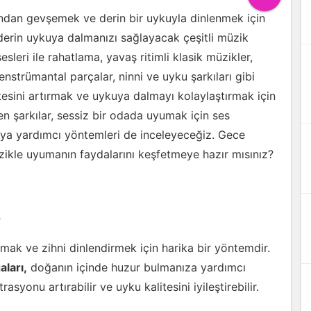
ından gevşemek ve derin bir uykuyla dinlenmek için
erin uykuya dalmanızı sağlayacak çeşitli müzik
sleri ile rahatlama, yavaş ritimli klasik müzikler,
enstrümantal parçalar, ninni ve uyku şarkıları gibi
tesini artırmak ve uykuya dalmayı kolaylaştırmak için
leyen şarkılar, sessiz bir odada uyumak için ses
ykuya yardımcı yöntemleri de inceleyeceğiz. Gece
üzikle uyumanın faydalarını keşfetmeye hazır mısınız?
a
ak ve zihni dinlendirmek için harika bir yöntemdir.
ları,
doğanın içinde huzur bulmanıza yardımcı
trasyonu artırabilir ve uyku kalitesini iyileştirebilir.