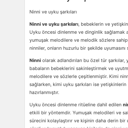
Ninni ve uyku şarkıları
Ninni ve uyku şarkıları
, bebeklerin ve yetişkin
Uyku öncesi dinlenme ve dinginlik sağlamak am
yumuşak melodilere ve melodik sözlere sahipti
ninniler, onların huzurlu bir şekilde uyumasını 
Ninni
olarak adlandırılan bu özel tür şarkılar, 
babaların bebeklerini sakinleştirmek ve uyutma
melodilere ve sözlerle çeşitlenmiştir. Kimi nin
sağlarken, kimi uyku şarkıları ise yetişkinler
hazırlanmıştır.
Uyku öncesi dinlenme ritüeline dahil edilen
ni
etkili bir yöntemdir. Yumuşak melodileri ve sak
sürecini kolaylaştırır ve kişinin daha derin b