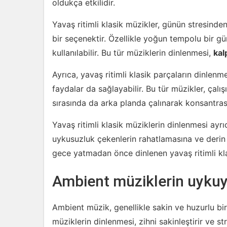
oldukça etkilidir.
Yavaş ritimli klasik müzikler, günün stresinde
bir seçenektir. Özellikle yoğun tempolu bir g
kullanılabilir. Bu tür müziklerin dinlenmesi,
kal
Ayrıca, yavaş ritimli klasik parçaların dinlenm
faydalar da sağlayabilir. Bu tür müzikler, çal
sırasında da arka planda çalınarak konsantrasy
Yavaş ritimli klasik müziklerin dinlenmesi ayr
uykusuzluk çekenlerin rahatlamasına ve derin 
gece yatmadan önce dinlenen yavaş ritimli klasi
Ambient müziklerin uykuy
Ambient müzik, genellikle sakin ve huzurlu bir
müziklerin dinlenmesi, zihni sakinleştirir ve str