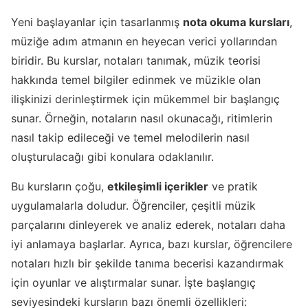
Yeni başlayanlar için tasarlanmış
nota okuma kursları
,
müziğe adım atmanın en heyecan verici yollarından
biridir. Bu kurslar, notaları tanımak, müzik teorisi
hakkında temel bilgiler edinmek ve müzikle olan
ilişkinizi derinleştirmek için mükemmel bir başlangıç
sunar. Örneğin, notaların nasıl okunacağı, ritimlerin
nasıl takip edileceği ve temel melodilerin nasıl
oluşturulacağı gibi konulara odaklanılır.
Bu kursların çoğu,
etkileşimli içerikler
ve pratik
uygulamalarla doludur. Öğrenciler, çeşitli müzik
parçalarını dinleyerek ve analiz ederek, notaları daha
iyi anlamaya başlarlar. Ayrıca, bazı kurslar, öğrencilere
notaları hızlı bir şekilde tanıma becerisi kazandırmak
için oyunlar ve alıştırmalar sunar. İşte başlangıç
seviyesindeki kursların bazı önemli özellikleri: