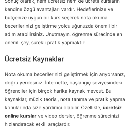
Sonuç olarak, hem ücretsiz hem de ücretli kursların
kendine özgü avantajları vardır. Hedeflerinize ve
bütçenize uygun bir kurs seçerek nota okuma
becerilerinizi geliştirme yolculuğunuzda önemli bir
adım atabilirsiniz. Unutmayın, öğrenme sürecinde en
önemli şey, sürekli pratik yapmaktır!
Ücretsiz Kaynaklar
Nota okuma becerilerinizi geliştirmek için arıyorsanız,
doğru yerdesiniz! İnternette, başlangıç seviyesindeki
öğrenciler için birçok harika kaynak mevcut. Bu
kaynaklar, müzik teorisi, nota tanıma ve pratik yapma
konularında size yardımcı olabilir. Özellikle,
ücretsiz
online kurslar
ve video dersler, öğrenme sürecinizi
hızlandıracak etkili araçlardır.