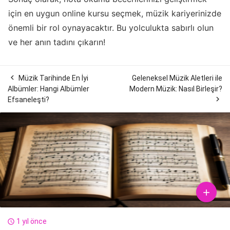
için en uygun online kursu seçmek, müzik kariyerinizde
önemli bir rol oynayacaktır. Bu yolculukta sabırlı olun
ve her anın tadını çıkarın!

Müzik Tarihinde En İyi
Geleneksel Müzik Aletleri ile
Albümler: Hangi Albümler
Modern Müzik: Nasıl Birleşir?

Efsaneleşti?

1 yıl önce
