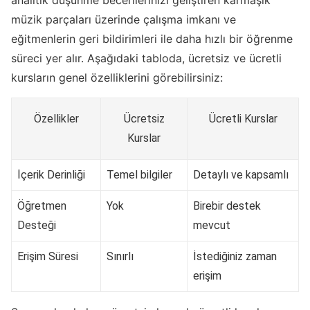
analitik düşünme becerilerinizi geliştiren karmaşık
müzik parçaları üzerinde çalışma imkanı ve
eğitmenlerin geri bildirimleri ile daha hızlı bir öğrenme
süreci yer alır. Aşağıdaki tabloda, ücretsiz ve ücretli
kursların genel özelliklerini görebilirsiniz:
Özellikler
Ücretsiz
Ücretli Kurslar
Kurslar
İçerik Derinliği
Temel bilgiler
Detaylı ve kapsamlı
Öğretmen
Yok
Birebir destek
Desteği
mevcut
Erişim Süresi
Sınırlı
İstediğiniz zaman
erişim