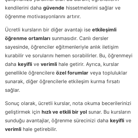
kendilerini daha
güvende
hissetmelerini sağlar ve
öğrenme motivasyonlarını artırır.
Ücretli kursların bir diğer avantajı ise
etkileşimli
öğrenme ortamları
sunmasıdır. Canlı dersler
sayesinde, öğrenciler eğitmenleriyle anlık iletişim
kurabilir ve sorularını hemen sorabilirler. Bu, öğrenmeyi
daha
keyifli
ve
verimli
hale getirir. Ayrıca, kurslar
genellikle öğrencilere
özel forumlar
veya topluluklar
sunarak, diğer öğrencilerle etkileşim kurma fırsatı
sağlar.
Sonuç olarak, ücretli kurslar, nota okuma becerilerinizi
geliştirmek için
hızlı ve etkili bir yol
sunar. Bu kursların
sunduğu avantajlar, öğrenme sürecinizi daha
keyifli
ve
verimli
hale getirebilir.