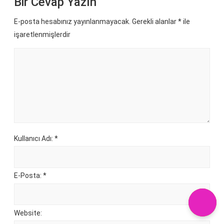
Bir Cevap Yazın
E-posta hesabınız yayınlanmayacak. Gerekli alanlar
*
ile
işaretlenmişlerdir
Kullanıcı Adı: *
E-Posta: *
Website: