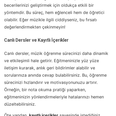
becerilerinizi geliştirmek için oldukça etkili bir
yöntemdir. Bu süreç, hem eğlenceli hem de öğretici
olabilir. Eğer müzikle ilgili ciddiyseniz, bu fırsatı
değerlendirmekten çekinmeyin!
Canlı Dersler ve Kayıtlı İçerikler
Canlı dersler, müzik öğrenme sürecinizi daha dinamik
ve etkileşimli hale getirir. Eğitmeninizle yüz yüze
iletişim kurarak, anlık geri bildirimler alabilir ve
sorularınıza anında cevap bulabilirsiniz. Bu, öğrenme
sürecinizi hızlandırır ve motivasyonunuzu artırır.
Örneğin, bir nota okuma pratiği yaparken,
eğitmeninizin yönlendirmeleriyle hatalarınızı hemen
düzeltebilirsiniz.
Öte yandan,
kayıtlı içerikler
sayesinde istediğiniz