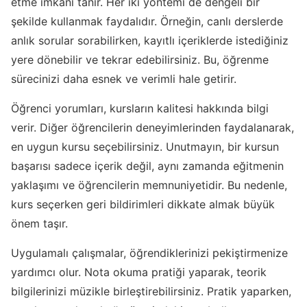
etme imkanı tanır. Her iki yöntemi de dengeli bir
şekilde kullanmak faydalıdır. Örneğin, canlı derslerde
anlık sorular sorabilirken, kayıtlı içeriklerde istediğiniz
yere dönebilir ve tekrar edebilirsiniz. Bu, öğrenme
sürecinizi daha esnek ve verimli hale getirir.
Öğrenci yorumları, kursların kalitesi hakkında bilgi
verir. Diğer öğrencilerin deneyimlerinden faydalanarak,
en uygun kursu seçebilirsiniz. Unutmayın, bir kursun
başarısı sadece içerik değil, aynı zamanda eğitmenin
yaklaşımı ve öğrencilerin memnuniyetidir. Bu nedenle,
kurs seçerken geri bildirimleri dikkate almak büyük
önem taşır.
Uygulamalı çalışmalar, öğrendiklerinizi pekiştirmenize
yardımcı olur. Nota okuma pratiği yaparak, teorik
bilgilerinizi müzikle birleştirebilirsiniz. Pratik yaparken,