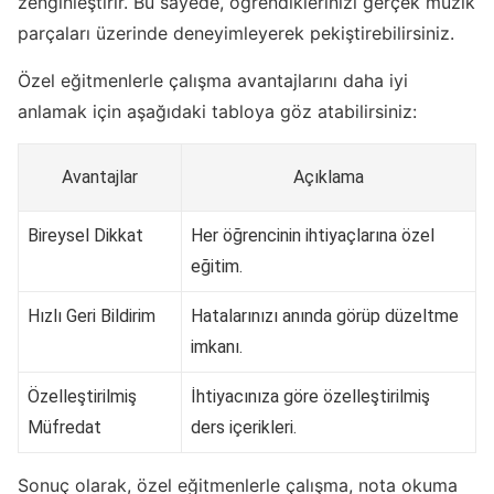
zenginleştirir. Bu sayede, öğrendiklerinizi gerçek müzik
parçaları üzerinde deneyimleyerek pekiştirebilirsiniz.
Özel eğitmenlerle çalışma avantajlarını daha iyi
anlamak için aşağıdaki tabloya göz atabilirsiniz:
Avantajlar
Açıklama
Bireysel Dikkat
Her öğrencinin ihtiyaçlarına özel
eğitim.
Hızlı Geri Bildirim
Hatalarınızı anında görüp düzeltme
imkanı.
Özelleştirilmiş
İhtiyacınıza göre özelleştirilmiş
Müfredat
ders içerikleri.
Sonuç olarak, özel eğitmenlerle çalışma, nota okuma