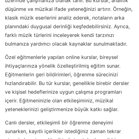
üzerinde çalışmanıza olanak tanır. Bu kurslar, analitik
düşünme ve müzikal ifade yeteneğinizi artırır. Örneğin,
klasik müzik eserlerini analiz ederek, notaların arka
planındaki duygusal derinliği keşfedebilirsiniz. Ayrıca,
farklı müzik türlerini inceleyerek kendi tarzınızı
bulmanıza yardımcı olacak kaynaklar sunulmaktadır.
Özel eğitmenlerle yapılan online kurslar, bireysel
ihtiyaçlarınıza yönelik özelleştirilmiş eğitim sunar.
Eğitmenlerin geri bildirimleri, öğrenme sürecinizi
hızlandırabilir. Bu tür kurslar, genellikle birebir dersler
ve kişisel hedeflerinize uygun çalışma programları
içerir. Eğitmeninizle olan etkileşiminiz, müzikal
yeteneklerinizi geliştirmenize büyük katkı sağlar.
Canlı dersler, etkileşimli bir öğrenme deneyimi
sunarken, kayıtlı içerikler istediğiniz zaman tekrar