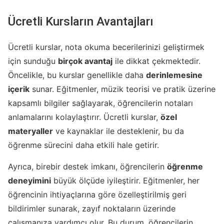
Ücretli Kursların Avantajları
Ücretli kurslar, nota okuma becerilerinizi geliştirmek
için sunduğu
birçok avantaj
ile dikkat çekmektedir.
Öncelikle, bu kurslar genellikle daha
derinlemesine
içerik
sunar. Eğitmenler, müzik teorisi ve pratik üzerine
kapsamlı bilgiler sağlayarak, öğrencilerin notaları
anlamalarını kolaylaştırır. Ücretli kurslar,
özel
materyaller
ve kaynaklar ile desteklenir, bu da
öğrenme sürecini daha etkili hale getirir.
Ayrıca, birebir destek imkanı, öğrencilerin
öğrenme
deneyimini
büyük ölçüde iyileştirir. Eğitmenler, her
öğrencinin ihtiyaçlarına göre özelleştirilmiş geri
bildirimler sunarak, zayıf noktaların üzerinde
çalışmanıza yardımcı olur. Bu durum, öğrencilerin