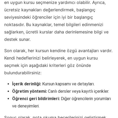
en uygun kursu seçmenize yardımcı olabilir. Ayrıca,
ücretsiz kaynakları değerlendirmek, başlangıç
seviyesindeki öğrenciler için iyi bir başlangıç
noktasıdır. Bu kaynaklar, temel bilgileri edinmenizi
sağlarken, ücretli kurslar daha derinlemesine bilgi ve
destek sunar.
Son olarak, her kursun kendine özgü avantajları vardır.
Kendi hedeflerinizi belirleyerek, en uygun kursu
seçmek için aşağıdaki kriterleri göz önünde
bulundurabilirsiniz:
İçerik derinliği:
Kursun kapsamı ve detayları.
Öğretim yöntemi:
Canlı dersler veya kayıtlı içerikler.
Öğrenci geri bildirimleri:
Diğer öğrencilerin yorumları
ve deneyimleri.
Sonuç olarak, nota okuma becerilerinizi geliştirmek