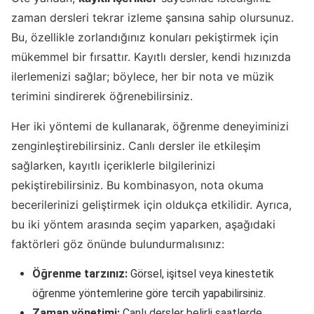
zaman dersleri tekrar izleme şansına sahip olursunuz.
Bu, özellikle zorlandığınız konuları pekiştirmek için
mükemmel bir fırsattır. Kayıtlı dersler, kendi hızınızda
ilerlemenizi sağlar; böylece, her bir nota ve müzik
terimini sindirerek öğrenebilirsiniz.
Her iki yöntemi de kullanarak, öğrenme deneyiminizi
zenginleştirebilirsiniz. Canlı dersler ile etkileşim
sağlarken, kayıtlı içeriklerle bilgilerinizi
pekiştirebilirsiniz. Bu kombinasyon, nota okuma
becerilerinizi geliştirmek için oldukça etkilidir. Ayrıca,
bu iki yöntem arasında seçim yaparken, aşağıdaki
faktörleri göz önünde bulundurmalısınız:
Öğrenme tarzınız:
Görsel, işitsel veya kinestetik
öğrenme yöntemlerine göre tercih yapabilirsiniz.
Zaman yönetimi:
Canlı dersler belirli saatlerde