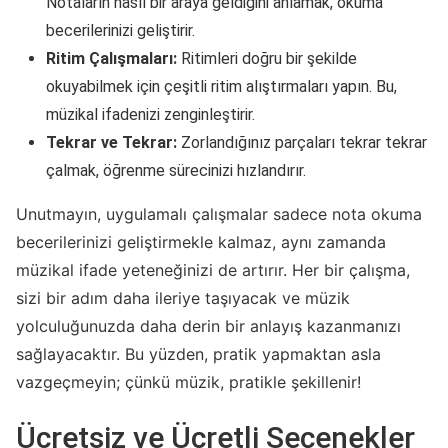
Notaların nasıl bir araya geldiğini anlamak, okuma
becerilerinizi geliştirir.
Ritim Çalışmaları:
Ritimleri doğru bir şekilde
okuyabilmek için çeşitli ritim alıştırmaları yapın. Bu,
müzikal ifadenizi zenginleştirir.
Tekrar ve Tekrar:
Zorlandığınız parçaları tekrar tekrar
çalmak, öğrenme sürecinizi hızlandırır.
Unutmayın, uygulamalı çalışmalar sadece nota okuma
becerilerinizi geliştirmekle kalmaz, aynı zamanda
müzikal ifade yeteneğinizi de artırır. Her bir çalışma,
sizi bir adım daha ileriye taşıyacak ve müzik
yolculuğunuzda daha derin bir anlayış kazanmanızı
sağlayacaktır. Bu yüzden, pratik yapmaktan asla
vazgeçmeyin; çünkü müzik, pratikle şekillenir!
Ücretsiz ve Ücretli Seçenekler