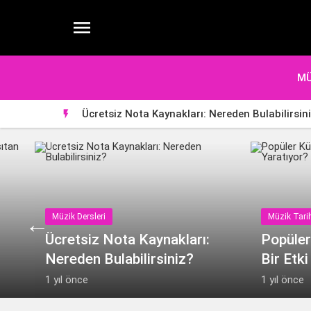

MÜ
Ücretsiz Nota Kaynakları: Nereden Bulabilirsin

Müzik Dersleri
Müzik Tari
Ücretsiz Nota Kaynakları:
Popüler
Nereden Bulabilirsiniz?
Bir Etki
1 yıl önce
1 yıl önce