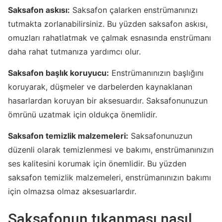
Saksafon askısı:
Saksafon çalarken enstrümanınızı
tutmakta zorlanabilirsiniz. Bu yüzden saksafon askısı,
omuzları rahatlatmak ve çalmak esnasında enstrümanı
daha rahat tutmanıza yardımcı olur.
Saksafon başlık koruyucu:
Enstrümanınızın başlığını
koruyarak, düşmeler ve darbelerden kaynaklanan
hasarlardan koruyan bir aksesuardır. Saksafonunuzun
ömrünü uzatmak için oldukça önemlidir.
Saksafon temizlik malzemeleri:
Saksafonunuzun
düzenli olarak temizlenmesi ve bakımı, enstrümanınızın
ses kalitesini korumak için önemlidir. Bu yüzden
saksafon temizlik malzemeleri, enstrümanınızın bakımı
için olmazsa olmaz aksesuarlardır.
Saksafonun tıkanması nasıl