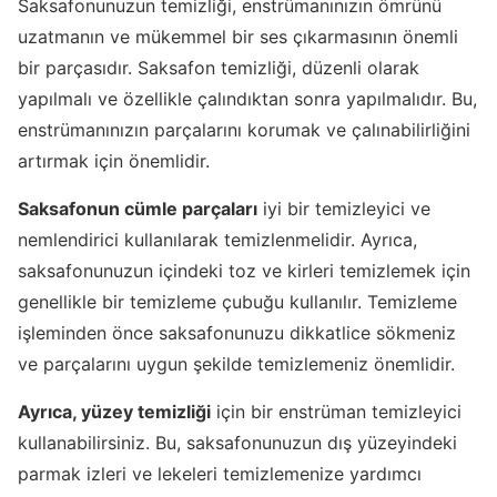
Saksafonunuzun temizliği, enstrümanınızın ömrünü
uzatmanın ve mükemmel bir ses çıkarmasının önemli
bir parçasıdır. Saksafon temizliği, düzenli olarak
yapılmalı ve özellikle çalındıktan sonra yapılmalıdır. Bu,
enstrümanınızın parçalarını korumak ve çalınabilirliğini
artırmak için önemlidir.
Saksafonun cümle parçaları
iyi bir temizleyici ve
nemlendirici kullanılarak temizlenmelidir. Ayrıca,
saksafonunuzun içindeki toz ve kirleri temizlemek için
genellikle bir temizleme çubuğu kullanılır. Temizleme
işleminden önce saksafonunuzu dikkatlice sökmeniz
ve parçalarını uygun şekilde temizlemeniz önemlidir.
Ayrıca, yüzey temizliği
için bir enstrüman temizleyici
kullanabilirsiniz. Bu, saksafonunuzun dış yüzeyindeki
parmak izleri ve lekeleri temizlemenize yardımcı