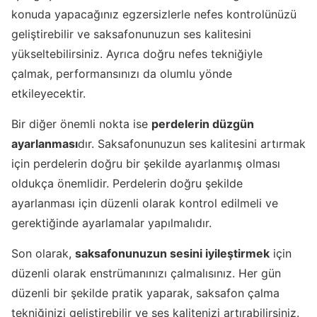
konuda yapacağınız egzersizlerle nefes kontrolünüzü
geliştirebilir ve saksafonunuzun ses kalitesini
yükseltebilirsiniz. Ayrıca doğru nefes tekniğiyle
çalmak, performansınızı da olumlu yönde
etkileyecektir.
Bir diğer önemli nokta ise
perdelerin düzgün
ayarlanması
dır. Saksafonunuzun ses kalitesini artırmak
için perdelerin doğru bir şekilde ayarlanmış olması
oldukça önemlidir. Perdelerin doğru şekilde
ayarlanması için düzenli olarak kontrol edilmeli ve
gerektiğinde ayarlamalar yapılmalıdır.
Son olarak,
saksafonunuzun sesini iyileştirmek
için
düzenli olarak enstrümanınızı çalmalısınız. Her gün
düzenli bir şekilde pratik yaparak, saksafon çalma
tekniğinizi geliştirebilir ve ses kalitenizi artırabilirsiniz.