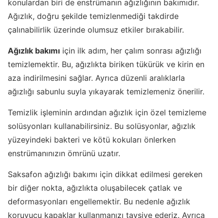
konulardan biri de enstrümanın ağızlığının bakımıdır.
Ağızlık, doğru şekilde temizlenmediği takdirde
çalınabilirlik üzerinde olumsuz etkiler bırakabilir.
Ağızlık bakımı
için ilk adım, her çalım sonrası ağızlığı
temizlemektir. Bu, ağızlıkta biriken tükürük ve kirin en
aza indirilmesini sağlar. Ayrıca düzenli aralıklarla
ağızlığı sabunlu suyla yıkayarak temizlemeniz önerilir.
Temizlik işleminin ardından ağızlık için özel temizleme
solüsyonları kullanabilirsiniz. Bu solüsyonlar, ağızlık
yüzeyindeki bakteri ve kötü kokuları önlerken
enstrümanınızın ömrünü uzatır.
Saksafon ağızlığı bakımı için dikkat edilmesi gereken
bir diğer nokta, ağızlıkta oluşabilecek çatlak ve
deformasyonları engellemektir. Bu nedenle ağızlık
koruyucu kapaklar kullanmanızı tavsiye ederiz. Ayrıca