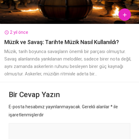

2 yıl önce

Müzik ve Savaş: Tarihte Müzik Nasıl Kullanıldı?
Müzik, tarih boyunca savaşların önemli bir parçası olmuştur.
Savaş alanlarında yankılanan melodiler, sadece birer nota değil,
aynı zamanda askerlerin ruhunu besleyen birer güç kaynağı
olmuştur. Askerler, müziğin ritmiyle adeta bir...
Bir Cevap Yazın
E-posta hesabınız yayınlanmayacak. Gerekli alanlar
*
ile
işaretlenmişlerdir