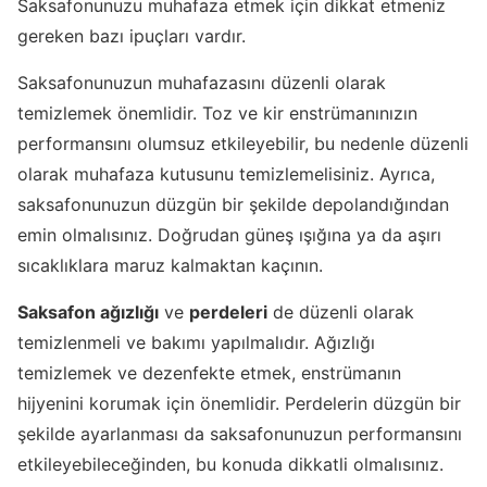
Saksafonunuzu muhafaza etmek için dikkat etmeniz
gereken bazı ipuçları vardır.
Saksafonunuzun muhafazasını düzenli olarak
temizlemek önemlidir. Toz ve kir enstrümanınızın
performansını olumsuz etkileyebilir, bu nedenle düzenli
olarak muhafaza kutusunu temizlemelisiniz. Ayrıca,
saksafonunuzun düzgün bir şekilde depolandığından
emin olmalısınız. Doğrudan güneş ışığına ya da aşırı
sıcaklıklara maruz kalmaktan kaçının.
Saksafon ağızlığı
ve
perdeleri
de düzenli olarak
temizlenmeli ve bakımı yapılmalıdır. Ağızlığı
temizlemek ve dezenfekte etmek, enstrümanın
hijyenini korumak için önemlidir. Perdelerin düzgün bir
şekilde ayarlanması da saksafonunuzun performansını
etkileyebileceğinden, bu konuda dikkatli olmalısınız.