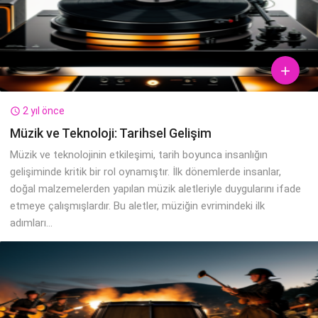

2 yıl önce

Müzik ve Teknoloji: Tarihsel Gelişim
Müzik ve teknolojinin etkileşimi, tarih boyunca insanlığın
gelişiminde kritik bir rol oynamıştır. İlk dönemlerde insanlar,
doğal malzemelerden yapılan müzik aletleriyle duygularını ifade
etmeye çalışmışlardır. Bu aletler, müziğin evrimindeki ilk
adımları...