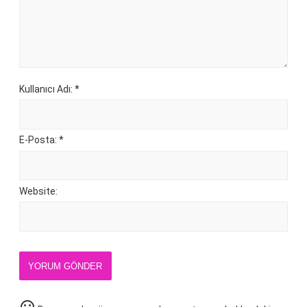
Kullanıcı Adı: *
E-Posta: *
Website:
YORUM GÖNDER