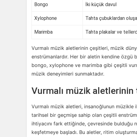
Bongo
İki küçük davul
Xylophone
Tahta çubuklardan oluşan
Marimba
Tahta plakalar ve teller
Vurmalı müzik aletlerinin çeşitleri, müzik düny
enstrümanlardır. Her bir aletin kendine özgü b
bongo, xylophone ve marimba gibi çeşitli vurmalı 
müzik deneyimleri sunmaktadır.
Vurmalı müzik aletlerinin 
Vurmalı müzik aletleri, insanoğlunun müzikle i
tarihsel bir geçmişe sahip olan çeşitli enstrüm
ihtiyacını fark ettiğinde, çevresinde bulduğu n
keşfetmeye başladı. Bu aletler, ritim oluştur