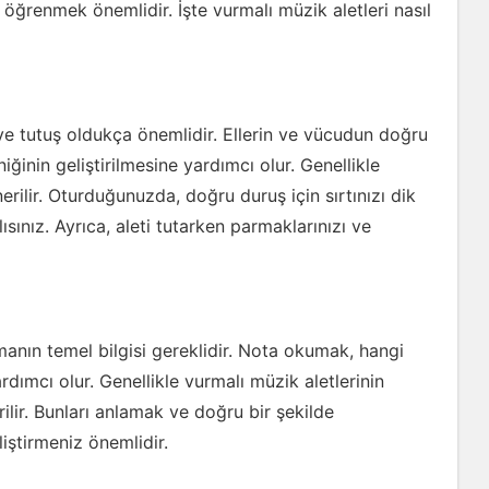
i öğrenmek önemlidir. İşte vurmalı müzik aletleri nasıl
ve tutuş oldukça önemlidir. Ellerin ve vücudun doğru
ğinin geliştirilmesine yardımcı olur. Genellikle
rilir. Oturduğunuzda, doğru duruş için sırtınızı dik
sınız. Ayrıca, aleti tutarken parmaklarınızı ve
manın temel bilgisi gereklidir. Nota okumak, hangi
rdımcı olur. Genellikle vurmalı müzik aletlerinin
rilir. Bunları anlamak ve doğru bir şekilde
iştirmeniz önemlidir.