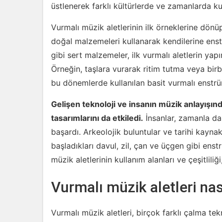
üstlenerek farklı kültürlerde ve zamanlarda kul
Vurmalı müzik aletlerinin ilk örneklerine dönü
doğal malzemeleri kullanarak kendilerine ens
gibi sert malzemeler, ilk vurmalı aletlerin yap
Örneğin, taşlara vurarak ritim tutma veya birbi
bu dönemlerde kullanılan basit vurmalı enstrü
Gelişen teknoloji ve insanın müzik anlayışınd
tasarımlarını da etkiledi.
İnsanlar, zamanla da
başardı. Arkeolojik buluntular ve tarihi kaynak
başladıkları davul, zil, çan ve üçgen gibi ens
müzik aletlerinin kullanım alanları ve çeşitlili
Vurmalı müzik aletleri nası
Vurmalı müzik aletleri, birçok farklı çalma tek