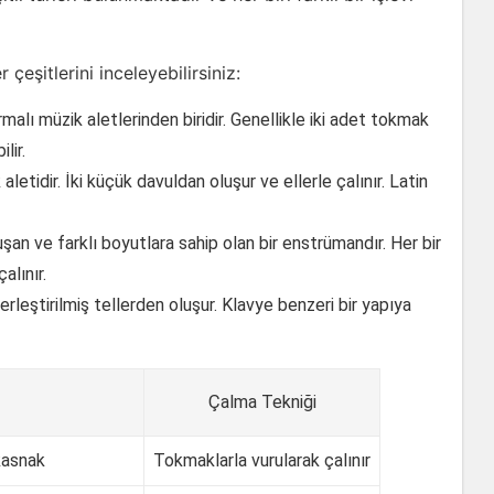
çeşitlerini inceleyebilirsiniz:
malı müzik aletlerinden biridir. Genellikle iki adet tokmak
lir.
letidir. İki küçük davuldan oluşur ve ellerle çalınır. Latin
an ve farklı boyutlara sahip olan bir enstrümandır. Her bir
alınır.
rleştirilmiş tellerden oluşur. Klavye benzeri bir yapıya
Çalma Tekniği
 kasnak
Tokmaklarla vurularak çalınır