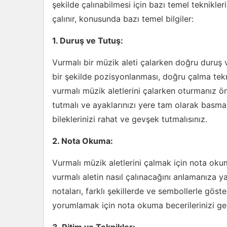
şekilde çalınabilmesi için bazı temel teknikler
çalınır, konusunda bazı temel bilgiler:
1. Duruş ve Tutuş:
Vurmalı bir müzik aleti çalarken doğru duruş 
bir şekilde pozisyonlanması, doğru çalma tekni
vurmalı müzik aletlerini çalarken oturmanız öne
tutmalı ve ayaklarınızı yere tam olarak basmalı
bileklerinizi rahat ve gevşek tutmalısınız.
2. Nota Okuma:
Vurmalı müzik aletlerini çalmak için nota oku
vurmalı aletin nasıl çalınacağını anlamanıza ya
notaları, farklı şekillerde ve sembollerle göste
yorumlamak için nota okuma becerilerinizi gel