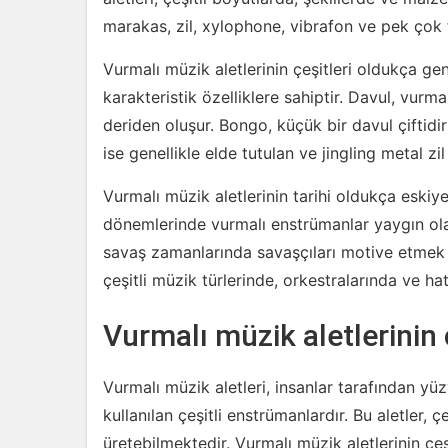
marakas, zil, xylophone, vibrafon ve pek çok f
Vurmalı müzik aletlerinin çeşitleri oldukça gen
karakteristik özelliklere sahiptir. Davul, vurm
deriden oluşur. Bongo, küçük bir davul çiftidir
ise genellikle elde tutulan ve jingling metal zi
Vurmalı müzik aletlerinin tarihi oldukça esk
dönemlerinde vurmalı enstrümanlar yaygın olar
savaş zamanlarında savaşçıları motive etmek i
çeşitli müzik türlerinde, orkestralarında ve ha
Vurmalı müzik aletlerinin ç
Vurmalı müzik aletleri, insanlar tarafından yüzy
kullanılan çeşitli enstrümanlardır. Bu aletler, 
üretebilmektedir. Vurmalı müzik aletlerinin çeşit