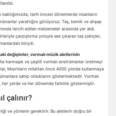
lanıldı.
p baktığımızda, tarih öncesi dönemlerde insanların
trümanlar yarattığını görüyoruz. Taş, kemik ve ahşap
ımında tercih edilen malzemeler arasında yer aldı.
rleriyle çarpıştırma yoluyla ses çıkaran taş çekiçler,
manlardan biriydi.
aki değişimler, vurmalı müzik aletlerinin
ha karmaşık ve çeşitli vurmalı enstrümanlar üretmeyi
lar, Mısırlıların milattan önce 4000 yılında kullanmaya
trümanlara sahip olduklarını göstermektedir. Vurmalı
ği, her yerde ve her dönemde farklılık göstermiştir.
l çalınır?
niği ve yöntemi gerektirir. Bu aletlerin doğru bir