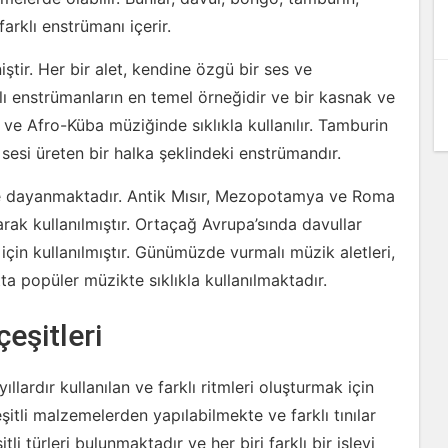
arklı enstrümanı içerir.
iştir. Her bir alet, kendine özgü bir ses ve
alı enstrümanların en temel örneğidir ve bir kasnak ve
 ve Afro-Küba müziğinde sıklıkla kullanılır. Tamburin
l sesi üreten bir halka şeklindeki enstrümandır.
iye dayanmaktadır. Antik Mısır, Mezopotamya ve Roma
ak kullanılmıştır. Ortaçağ Avrupa’sında davullar
çin kullanılmıştır. Günümüzde vurmalı müzik aletleri,
tta popüler müzikte sıklıkla kullanılmaktadır.
eşitleri
ıllardır kullanılan ve farklı ritmleri oluşturmak için
çeşitli malzemelerden yapılabilmekte ve farklı tınılar
li türleri bulunmaktadır ve her biri farklı bir işlevi