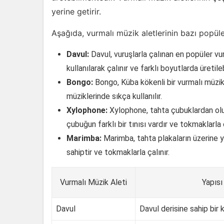
yerine getirir.
Aşağıda, vurmalı müzik aletlerinin bazı popüler 
Davul:
Davul, vuruşlarla çalınan en popüler vur
kullanılarak çalınır ve farklı boyutlarda üretilebi
Bongo:
Bongo, Küba kökenli bir vurmalı müzik a
müziklerinde sıkça kullanılır.
Xylophone:
Xylophone, tahta çubuklardan oluş
çubuğun farklı bir tınısı vardır ve tokmaklarla ç
Marimba:
Marimba, tahta plakaların üzerine ye
sahiptir ve tokmaklarla çalınır.
Vurmalı Müzik Aleti
Yapısı
Davul
Davul derisine sahip bir