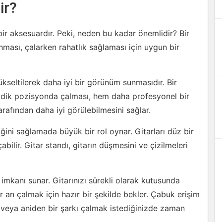
ir?
 bir aksesuardır. Peki, neden bu kadar önemlidir? Bir
nması, çalarken rahatlık sağlaması için uygun bir
ükseltilerek daha iyi bir görünüm sunmasıdır. Bir
 dik pozisyonda çalması, hem daha profesyonel bir
arafından daha iyi görülebilmesini sağlar.
iğini sağlamada büyük bir rol oynar. Gitarları düz bir
bilir. Gitar standı, gitarın düşmesini ve çizilmeleri
m imkanı sunar. Gitarınızı sürekli olarak kutusunda
r an çalmak için hazır bir şekilde bekler. Çabuk erişim
 veya aniden bir şarkı çalmak istediğinizde zaman