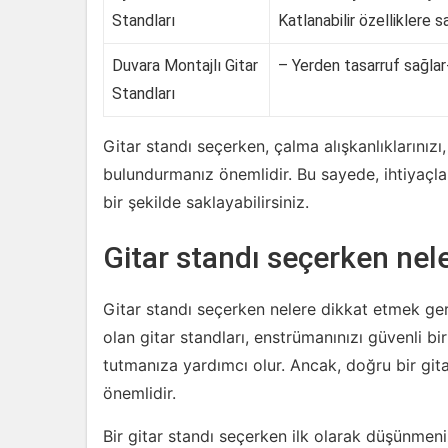
Standları
Katlanabilir özelliklere sa
Duvara Montajlı Gitar
– Yerden tasarruf sağlar
Standları
Gitar standı seçerken, çalma alışkanlıklarınızı
bulundurmanız önemlidir. Bu sayede, ihtiyaçlar
bir şekilde saklayabilirsiniz.
Gitar standı seçerken nel
Gitar standı seçerken nelere dikkat etmek ger
olan gitar standları, enstrümanınızı güvenli 
tutmanıza yardımcı olur. Ancak, doğru bir git
önemlidir.
Bir gitar standı seçerken ilk olarak düşünmeni