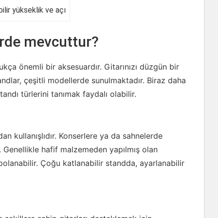
ilir yükseklik ve açı
lerde mevcuttur?
dukça önemli bir aksesuardır. Gitarınızı düzgün bir
ndlar, çeşitli modellerde sunulmaktadır. Biraz daha
tandı türlerini tanımak faydalı olabilir.
ından kullanışlıdır. Konserlere ya da sahnelerde
r. Genellikle hafif malzemeden yapılmış olan
polanabilir. Çoğu katlanabilir standda, ayarlanabilir