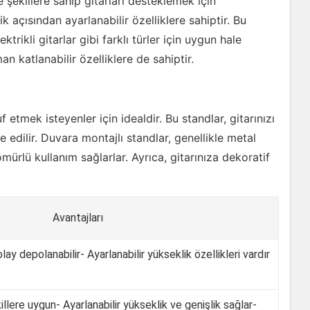
ve şekillere sahip gitarları desteklemek için
ik açısından ayarlanabilir özelliklere sahiptir. Bu
ktrikli gitarlar gibi farklı türler için uygun hale
man katlanabilir özelliklere de sahiptir.
 etmek isteyenler için idealdir. Bu standlar, gitarınızı
 edilir. Duvara montajlı standlar, genellikle metal
lü kullanım sağlarlar. Ayrıca, gitarınıza dekoratif
Avantajları
olay depolanabilir- Ayarlanabilir yükseklik özellikleri vardır
illere uygun- Ayarlanabilir yükseklik ve genişlik sağlar-