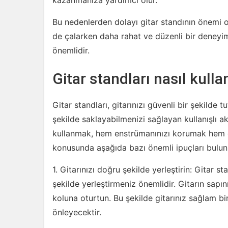
kazanmanıza yardımcı olur.
Bu nedenlerden dolayı gitar standının önemi
de çalarken daha rahat ve düzenli bir deneyim
önemlidir.
Gitar standları nasıl kullan
Gitar standları, gitarınızı güvenli bir şekild
şekilde saklayabilmenizi sağlayan kullanışlı ak
kullanmak, hem enstrümanınızı korumak hem de
konusunda aşağıda bazı önemli ipuçları bulun
1. Gitarınızı doğru şekilde yerleştirin: Gitar 
şekilde yerleştirmeniz önemlidir. Gitarın sapını
koluna oturtun. Bu şekilde gitarınız sağlam bi
önleyecektir.