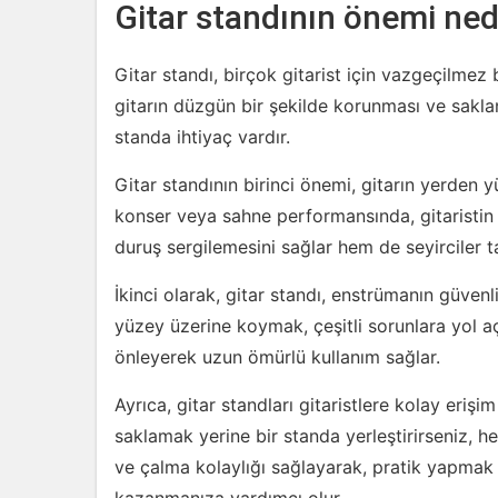
Gitar standının önemi ned
Gitar standı, birçok gitarist için vazgeçilmez
gitarın düzgün bir şekilde korunması ve sakla
standa ihtiyaç vardır.
Gitar standının birinci önemi, gitarın yerden y
konser veya sahne performansında, gitaristin
duruş sergilemesini sağlar hem de seyirciler t
İkinci olarak, gitar standı, enstrümanın güvenl
yüzey üzerine koymak, çeşitli sorunlara yol aça
önleyerek uzun ömürlü kullanım sağlar.
Ayrıca, gitar standları gitaristlere kolay erişi
saklamak yerine bir standa yerleştirirseniz, he
ve çalma kolaylığı sağlayarak, pratik yapmak