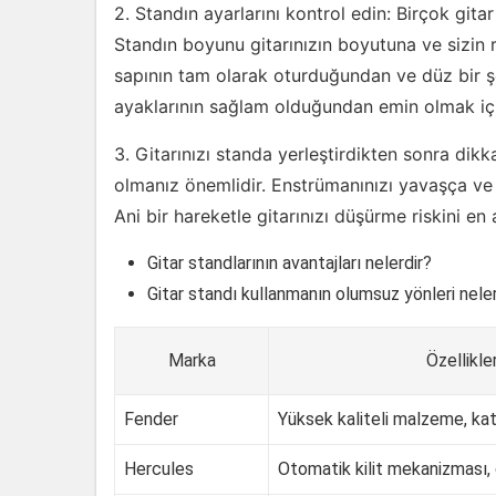
2. Standın ayarlarını kontrol edin: Birçok gitar 
Standın boyunu gitarınızın boyutuna ve sizin r
sapının tam olarak oturduğundan ve düz bir ş
ayaklarının sağlam olduğundan emin olmak içi
3. Gitarınızı standa yerleştirdikten sonra dikka
olmanız önemlidir. Enstrümanınızı yavaşça ve k
Ani bir hareketle gitarınızı düşürme riskini en
Gitar standlarının avantajları nelerdir?
Gitar standı kullanmanın olumsuz yönleri neler
Marka
Özellikle
Fender
Yüksek kaliteli malzeme, katl
Hercules
Otomatik kilit mekanizması, 