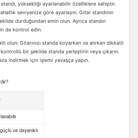
standı, yüksekliği ayarlanabilir özelliklere sahiptir.
ahatlık seviyenize göre ayarlayın. Gitar standının
ekilde durduğundan emin olun. Ayrıca standın
n de kontrol edin.
tli olun: Gitarınızı standa koyarken ve alırken dikkatli
ontrollü bir şekilde standa yerleştirin veya çıkarın.
 aza indirmek için işlemi yavaşça yapın.
dir?
r
anabilir
güçlü ve dayanıklı