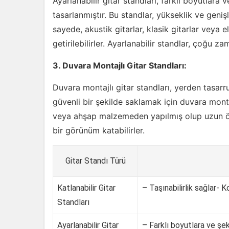
Ayarlanabilir gitar standları, farklı boyutlara 
tasarlanmıştır. Bu standlar, yükseklik ve genişl
sayede, akustik gitarlar, klasik gitarlar veya ele
getirilebilirler. Ayarlanabilir standlar, çoğu za
3. Duvara Montajlı Gitar Standları:
Duvara montajlı gitar standları, yerden tasarruf
güvenli bir şekilde saklamak için duvara monte
veya ahşap malzemeden yapılmış olup uzun ömür
bir görünüm katabilirler.
Gitar Standı Türü
Katlanabilir Gitar
– Taşınabilirlik sağlar- K
Standları
Ayarlanabilir Gitar
– Farklı boyutlara ve şek