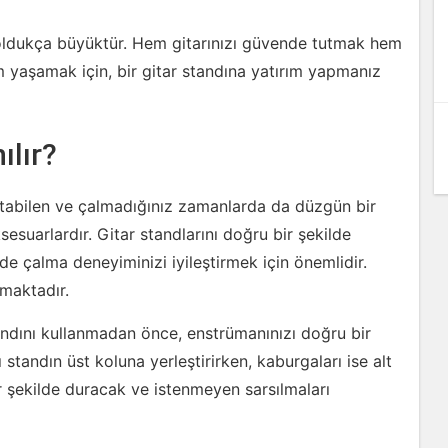
 oldukça büyüktür. Hem gitarınızı güvende tutmak hem
 yaşamak için, bir gitar standına yatırım yapmanız
ılır?
e tutabilen ve çalmadığınız zamanlarda da düzgün bir
sesuarlardır. Gitar standlarını doğru bir şekilde
 çalma deneyiminizi iyileştirmek için önemlidir.
maktadır.
standını kullanmadan önce, enstrümanınızı doğru bir
 standın üst koluna yerleştirirken, kaburgaları ise alt
r şekilde duracak ve istenmeyen sarsılmaları