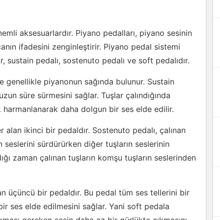
nemli aksesuarlardır. Piyano pedalları, piyano sesinin
çanın ifadesini zenginleştirir. Piyano pedal sistemi
, sustain pedalı, sostenuto pedalı ve soft pedalıdır.
ve genellikle piyanonun sağında bulunur. Sustain
 uzun süre sürmesini sağlar. Tuşlar çalındığında
ok harmanlanarak daha dolgun bir ses elde edilir.
alan ikinci bir pedaldır. Sostenuto pedalı, çalınan
 seslerini sürdürürken diğer tuşların seslerinin
dığı zaman çalınan tuşların komşu tuşların seslerinden
n üçüncü bir pedaldır. Bu pedal tüm ses tellerini bir
ir ses elde edilmesini sağlar. Yani soft pedala