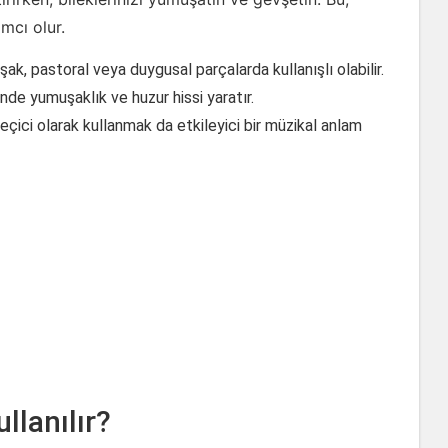
cı olur.
k, pastoral veya duygusal parçalarda kullanışlı olabilir.
de yumuşaklık ve huzur hissi yaratır.
çici olarak kullanmak da etkileyici bir müzikal anlam
llanılır?