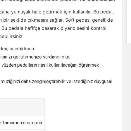
daha yumuşak hale getirmek için kullanılır. Bu pedal,
 bir şekilde çıkmasını sağlar. Soft pedası genellikle
ır. Bu pedala hafifçe basarak piyano sesini kontrol
ebilirsiniz.
rkaç önemli konu:
ınızı geliştirmenize yardımcı olur.
bu yüzden pedalların nasıl kullanılacağını öğrenmek
müziğinizi daha zenginleştirebilir ve istediğiniz duygusal
ya tamamen susturma