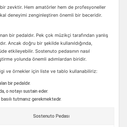
bir zevktir. Hem amatörler hem de profesyoneller
kal deneyimi zenginleştiren önemli bir beceridir.
an bir pedaldır. Pek çok müzikçi tarafından yanlış
aldır. Ancak doğru bir şekilde kullanıldığında,
de etkileyebilir. Sostenuto pedasının nasıl
ştirme yolunda önemli adımlardan biridir.
i ve örnekler için liste ve tablo kullanabiliriz:
an bir pedaldır.
da, o notayı sustain eder.
 basılı tutmanız gerekmektedir.
Sostenuto Pedası