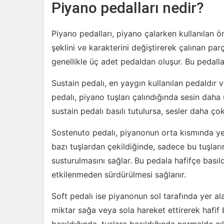
Piyano pedalları nedir?
Piyano pedalları, piyano çalarken kullanılan ö
şeklini ve karakterini değiştirerek çalınan par
genellikle üç adet pedaldan oluşur. Bu pedallar
Sustain pedalı, en yaygın kullanılan pedaldır 
pedalı, piyano tuşları çalındığında sesin daha
sustain pedalı basılı tutulursa, sesler daha ç
Sostenuto pedalı, piyanonun orta kısmında yer 
bazı tuşlardan çekildiğinde, sadece bu tuşların
susturulmasını sağlar. Bu pedala hafifçe basıl
etkilenmeden sürdürülmesi sağlanır.
Soft pedalı ise piyanonun sol tarafında yer ala
miktar sağa veya sola hareket ettirerek hafif b