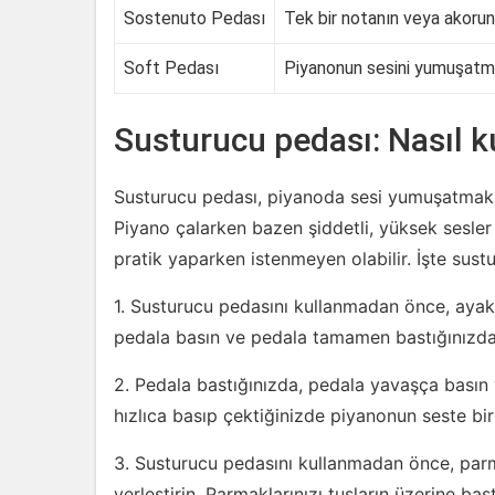
Sostenuto Pedası
Tek bir notanın veya akorun
Soft Pedası
Piyanonun sesini yumuşat
Susturucu pedası: Nasıl ku
Susturucu pedası, piyanoda sesi yumuşatmak v
Piyano çalarken bazen şiddetli, yüksek sesler
pratik yaparken istenmeyen olabilir. İşte sustu
1. Susturucu pedasını kullanmadan önce, ayakı
pedala basın ve pedala tamamen bastığınızda
2. Pedala bastığınızda, pedala yavaşça basın 
hızlıca basıp çektiğinizde piyanonun seste bir
3. Susturucu pedasını kullanmadan önce, parmak
yerleştirin. Parmaklarınızı tuşların üzerine bas