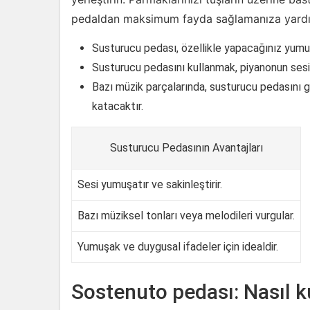
pedaldan maksimum fayda sağlamanıza yardım
Susturucu pedası, özellikle yapacağınız yumuşa
Susturucu pedasını kullanmak, piyanonun sesin
Bazı müzik parçalarında, susturucu pedasını ge
katacaktır.
Susturucu Pedasının Avantajları
Sesi yumuşatır ve sakinleştirir.
Bazı müziksel tonları veya melodileri vurgular.
Yumuşak ve duygusal ifadeler için idealdir.
Sostenuto pedası: Nasıl ku