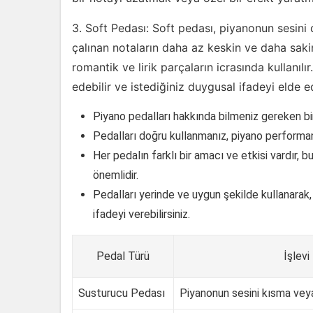
3. Soft Pedası: Soft pedası, piyanonun sesini 
çalınan notaların daha az keskin ve daha sakin
romantik ve lirik parçaların icrasında kullanıl
edebilir ve istediğiniz duygusal ifadeyi elde ed
Piyano pedalları hakkında bilmeniz gereken bi
Pedalları doğru kullanmanız, piyano performans
Her pedalın farklı bir amacı ve etkisi vardır, 
önemlidir.
Pedalları yerinde ve uygun şekilde kullanarak, 
ifadeyi verebilirsiniz.
Pedal Türü
İşlevi
Susturucu Pedası
Piyanonun sesini kısma ve