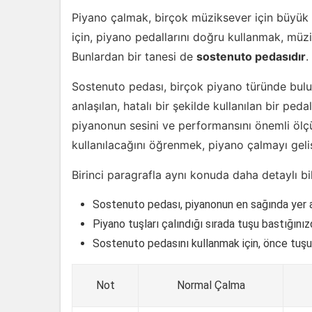
Piyano çalmak, birçok müziksever için büyük 
için, piyano pedallarını doğru kullanmak, müzi
Bunlardan bir tanesi de
sostenuto pedasıdır
.
Sostenuto pedası, birçok piyano türünde bulun
anlaşılan, hatalı bir şekilde kullanılan bir ped
piyanonun sesini ve performansını önemli ölçü
kullanılacağını öğrenmek, piyano çalmayı geli
Birinci paragrafla aynı konuda daha detaylı bilg
Sostenuto pedası, piyanonun en sağında yer al
Piyano tuşları çalındığı sırada tuşu bastığınız
Sostenuto pedasını kullanmak için, önce tuşu
Not
Normal Çalma