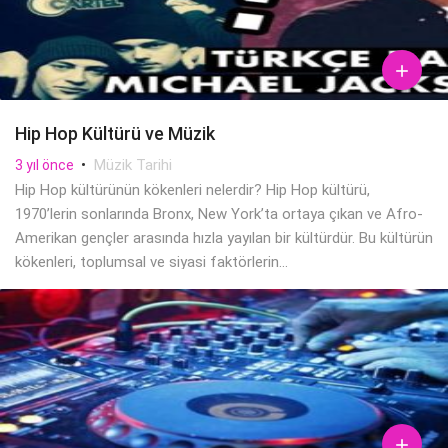

Hip Hop Kültürü ve Müzik
•
Müzik Tarihi
3 yıl önce
Hip Hop kültürünün kökenleri nelerdir? Hip Hop kültürü,
1970’lerin sonlarında Bronx, New York’ta ortaya çıkan ve Afro-
Amerikan gençler arasında hızla yayılan bir kültürdür. Bu kültürün
kökenleri, toplumsal ve siyasi faktörlerin...
