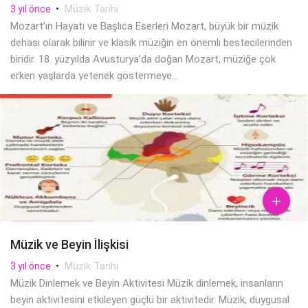
•
Müzik Tarihi
3 yıl önce
Mozart’ın Hayatı ve Başlıca Eserleri Mozart, büyük bir müzik
dehası olarak bilinir ve klasik müziğin en önemli bestecilerinden
biridir. 18. yüzyılda Avusturya’da doğan Mozart, müziğe çok
erken yaşlarda yetenek göstermeye...

Müzik ve Beyin İlişkisi
•
Müzik Tarihi
3 yıl önce
Müzik Dinlemek ve Beyin Aktivitesi Müzik dinlemek, insanların
beyin aktivitesini etkileyen güçlü bir aktivitedir. Müzik, duygusal