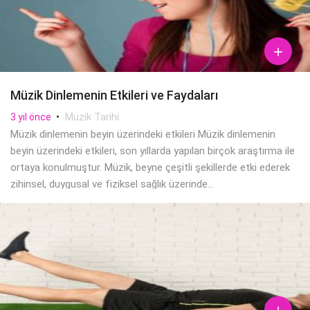

Müzik Dinlemenin Etkileri ve Faydaları
•
Müzik Tarihi
3 yıl önce
Müzik dinlemenin beyin üzerindeki etkileri Müzik dinlemenin
beyin üzerindeki etkileri, son yıllarda yapılan birçok araştırma ile
ortaya konulmuştur. Müzik, beyne çeşitli şekillerde etki ederek
zihinsel, duygusal ve fiziksel sağlık üzerinde...