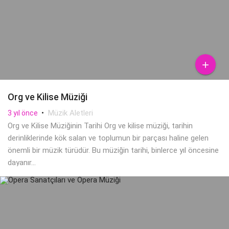

Org ve Kilise Müziği
•
Müzik Aletleri
3 yıl önce
Org ve Kilise Müziğinin Tarihi Org ve kilise müziği, tarihin
derinliklerinde kök salan ve toplumun bir parçası haline gelen
önemli bir müzik türüdür. Bu müziğin tarihi, binlerce yıl öncesine
dayanır...