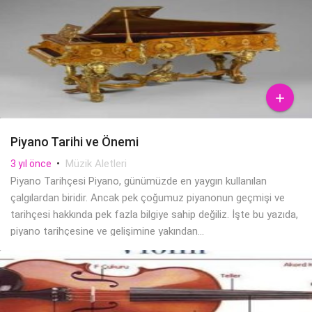

Piyano Tarihi ve Önemi
•
Müzik Aletleri
3 yıl önce
Piyano Tarihçesi Piyano, günümüzde en yaygın kullanılan
çalgılardan biridir. Ancak pek çoğumuz piyanonun geçmişi ve
tarihçesi hakkında pek fazla bilgiye sahip değiliz. İşte bu yazıda,
piyano tarihçesine ve gelişimine yakından...