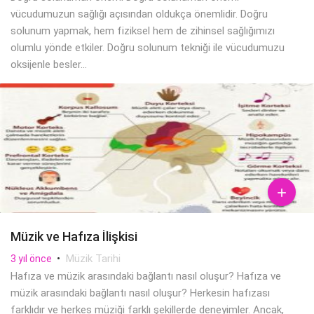
vücudumuzun sağlığı açısından oldukça önemlidir. Doğru
solunum yapmak, hem fiziksel hem de zihinsel sağlığımızı
olumlu yönde etkiler. Doğru solunum tekniği ile vücudumuzu
oksijenle besler...

Müzik ve Hafıza İlişkisi
•
Müzik Tarihi
3 yıl önce
Hafıza ve müzik arasındaki bağlantı nasıl oluşur? Hafıza ve
müzik arasındaki bağlantı nasıl oluşur? Herkesin hafızası
farklıdır ve herkes müziği farklı şekillerde deneyimler. Ancak,