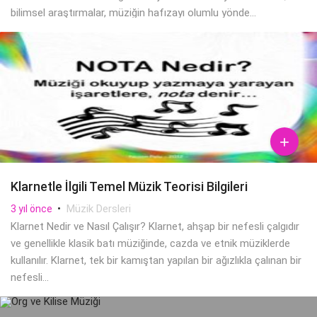
bilimsel araştırmalar, müziğin hafızayı olumlu yönde...

Klarnetle İlgili Temel Müzik Teorisi Bilgileri
•
Müzik Dersleri
3 yıl önce
Klarnet Nedir ve Nasıl Çalışır? Klarnet, ahşap bir nefesli çalgıdır
ve genellikle klasik batı müziğinde, cazda ve etnik müziklerde
kullanılır. Klarnet, tek bir kamıştan yapılan bir ağızlıkla çalınan bir
nefesli...