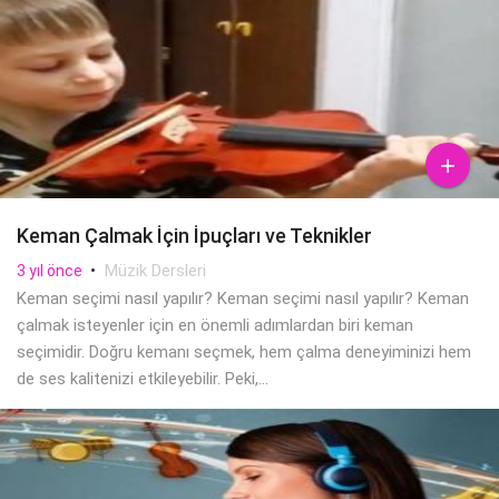

Keman Çalmak İçin İpuçları ve Teknikler
•
Müzik Dersleri
3 yıl önce
Keman seçimi nasıl yapılır? Keman seçimi nasıl yapılır? Keman
çalmak isteyenler için en önemli adımlardan biri keman
seçimidir. Doğru kemanı seçmek, hem çalma deneyiminizi hem
de ses kalitenizi etkileyebilir. Peki,...