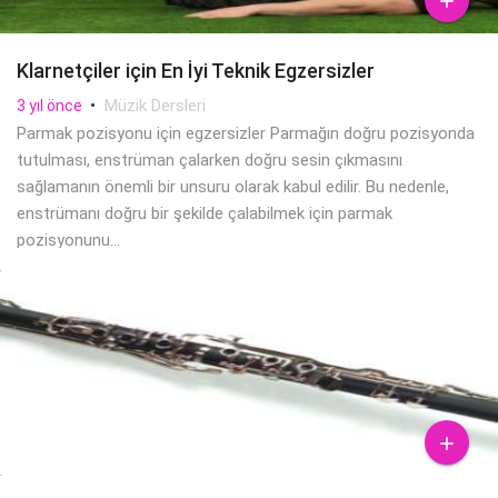

Klarnetçiler için En İyi Teknik Egzersizler
•
Müzik Dersleri
3 yıl önce
Parmak pozisyonu için egzersizler Parmağın doğru pozisyonda
tutulması, enstrüman çalarken doğru sesin çıkmasını
sağlamanın önemli bir unsuru olarak kabul edilir. Bu nedenle,
enstrümanı doğru bir şekilde çalabilmek için parmak
pozisyonunu...
