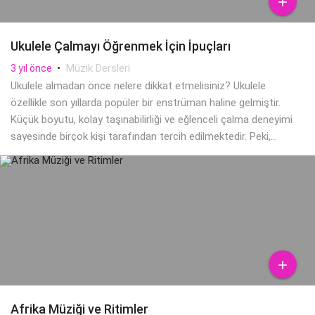

Ukulele Çalmayı Öğrenmek İçin İpuçları
•
Müzik Dersleri
3 yıl önce
Ukulele almadan önce nelere dikkat etmelisiniz? Ukulele
özellikle son yıllarda popüler bir enstrüman haline gelmiştir.
Küçük boyutu, kolay taşınabilirliği ve eğlenceli çalma deneyimi
sayesinde birçok kişi tarafından tercih edilmektedir. Peki,...

Afrika Müziği ve Ritimler