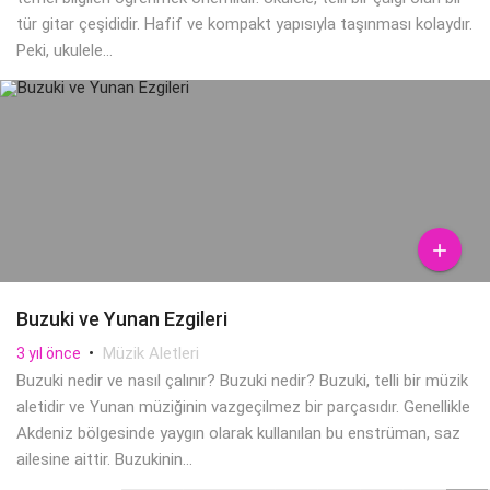
tür gitar çeşididir. Hafif ve kompakt yapısıyla taşınması kolaydır.
Peki, ukulele...

Buzuki ve Yunan Ezgileri
•
Müzik Aletleri
3 yıl önce
Buzuki nedir ve nasıl çalınır? Buzuki nedir? Buzuki, telli bir müzik
aletidir ve Yunan müziğinin vazgeçilmez bir parçasıdır. Genellikle
Akdeniz bölgesinde yaygın olarak kullanılan bu enstrüman, saz
ailesine aittir. Buzukinin...