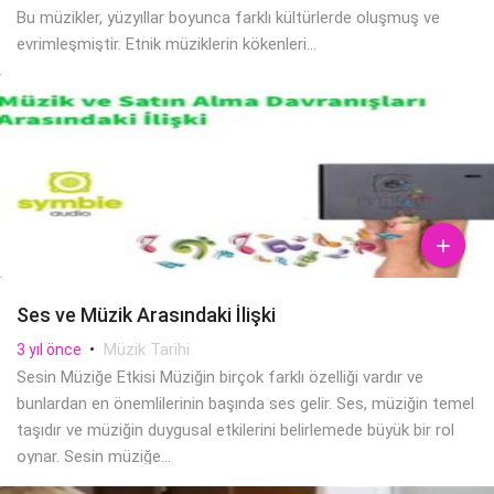
Bu müzikler, yüzyıllar boyunca farklı kültürlerde oluşmuş ve
evrimleşmiştir. Etnik müziklerin kökenleri...

Ses ve Müzik Arasındaki İlişki
•
Müzik Tarihi
3 yıl önce
Sesin Müziğe Etkisi Müziğin birçok farklı özelliği vardır ve
bunlardan en önemlilerinin başında ses gelir. Ses, müziğin temel
taşıdır ve müziğin duygusal etkilerini belirlemede büyük bir rol
oynar. Sesin müziğe...