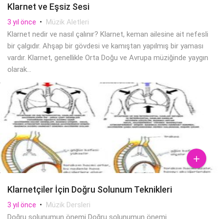
Klarnet ve Eşsiz Sesi
•
Müzik Aletleri
3 yıl önce
Klarnet nedir ve nasıl çalınır? Klarnet, keman ailesine ait nefesli
bir çalgıdır. Ahşap bir gövdesi ve kamıştan yapılmış bir yaması
vardır. Klarnet, genellikle Orta Doğu ve Avrupa müziğinde yaygın
olarak...

Klarnetçiler İçin Doğru Solunum Teknikleri
•
Müzik Dersleri
3 yıl önce
Doğru solunumun önemi Doğru solunumun önemi