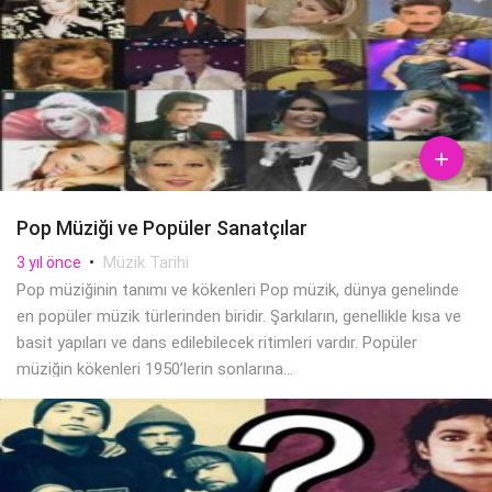

Pop Müziği ve Popüler Sanatçılar
•
Müzik Tarihi
3 yıl önce
Pop müziğinin tanımı ve kökenleri Pop müzik, dünya genelinde
en popüler müzik türlerinden biridir. Şarkıların, genellikle kısa ve
basit yapıları ve dans edilebilecek ritimleri vardır. Popüler
müziğin kökenleri 1950’lerin sonlarına...