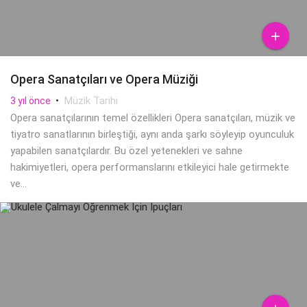

Opera Sanatçıları ve Opera Müziği
•
Müzik Tarihi
3 yıl önce
Opera sanatçılarının temel özellikleri Opera sanatçıları, müzik ve
tiyatro sanatlarının birleştiği, aynı anda şarkı söyleyip oyunculuk
yapabilen sanatçılardır. Bu özel yetenekleri ve sahne
hakimiyetleri, opera performanslarını etkileyici hale getirmekte
ve...