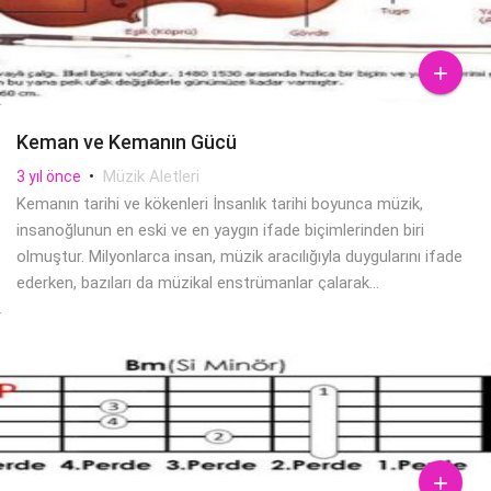

Keman ve Kemanın Gücü
•
Müzik Aletleri
3 yıl önce
Kemanın tarihi ve kökenleri İnsanlık tarihi boyunca müzik,
insanoğlunun en eski ve en yaygın ifade biçimlerinden biri
olmuştur. Milyonlarca insan, müzik aracılığıyla duygularını ifade
ederken, bazıları da müzikal enstrümanlar çalarak...
