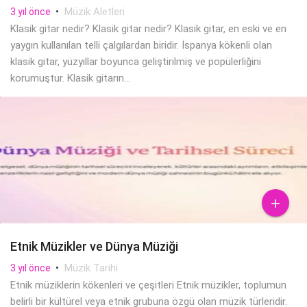
•
Müzik Aletleri
3 yıl önce
Klasik gitar nedir? Klasik gitar nedir? Klasik gitar, en eski ve en
yaygın kullanılan telli çalgılardan biridir. İspanya kökenli olan
klasik gitar, yüzyıllar boyunca geliştirilmiş ve popülerliğini
korumuştur. Klasik gitarın...

Etnik Müzikler ve Dünya Müziği
•
Müzik Tarihi
3 yıl önce
Etnik müziklerin kökenleri ve çeşitleri Etnik müzikler, toplumun
belirli bir kültürel veya etnik grubuna özgü olan müzik türleridir.