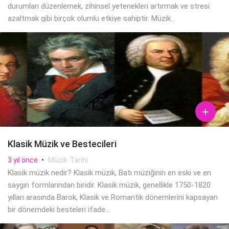
durumları düzenlemek, zihinsel yetenekleri artırmak ve stresi
azaltmak gibi birçok olumlu etkiye sahiptir. Müzik...

Klasik Müzik ve Bestecileri
•
Müzik Tarihi
3 yıl önce
Klasik müzik nedir? Klasik müzik, Batı müziğinin en eski ve en
saygın formlarından biridir. Klasik müzik, genellikle 1750-1820
yılları arasında Barok, Klasik ve Romantik dönemlerini kapsayan
bir dönemdeki besteleri ifade...