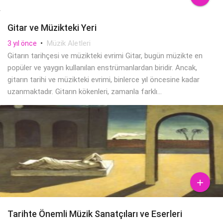
Gitar ve Müzikteki Yeri
•
Müzik Aletleri
3 yıl önce
Gitarın tarihçesi ve müzikteki evrimi Gitar, bugün müzikte en
popüler ve yaygın kullanılan enstrümanlardan biridir. Ancak,
gitarın tarihi ve müzikteki evrimi, binlerce yıl öncesine kadar
uzanmaktadır. Gitarın kökenleri, zamanla farklı...

Tarihte Önemli Müzik Sanatçıları ve Eserleri